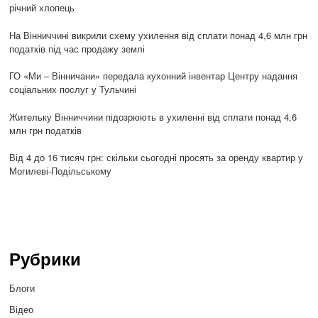
річний хлопець
На Вінниччині викрили схему ухилення від сплати понад 4,6 млн грн
податків під час продажу землі
ГО «Ми – Вінничани» передала кухонний інвентар Центру надання
соціальних послуг у Тульчині
Жительку Вінниччини підозрюють в ухиленні від сплати понад 4,6
млн грн податків
Від 4 до 16 тисяч грн: скільки сьогодні просять за оренду квартир у
Могилеві-Подільському
Рубрики
Блоги
Відео