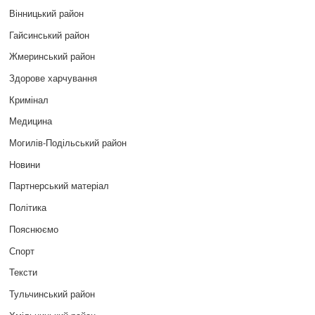
Вінницький район
Гайсинський район
Жмеринський район
Здорове харчування
Кримінал
Медицина
Могилів-Подільський район
Новини
Партнерський матеріал
Політика
Пояснюємо
Спорт
Тексти
Тульчинський район