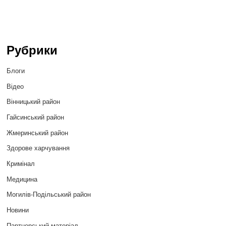
Рубрики
Блоги
Відео
Вінницький район
Гайсинський район
Жмеринський район
Здорове харчування
Кримінал
Медицина
Могилів-Подільський район
Новини
Партнерський матеріал