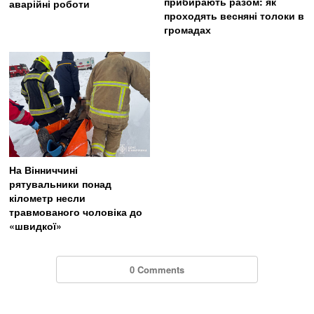
прибирають разом: як
аварійні роботи
проходять весняні толоки в
громадах
На Вінниччині
рятувальники понад
кілометр несли
травмованого чоловіка до
«швидкої»
0 Comments