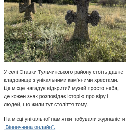
У селі Ставки Тульчинського району стоїть давнє
кладовище з унікальними кам’яними хрестами.
Це місце нагадує відкритий музей просто неба,
де кожен знак розповідає історію про віру і
людей, що жили тут століття тому.
На місці унікальної пам’ятки побували журналісти
“Вінниччина онлайн”.