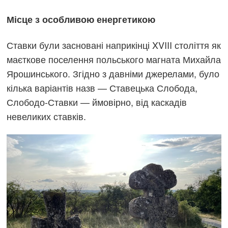
Місце з особливою енергетикою
Ставки були засновані наприкінці XVIII століття як
маєткове поселення польського магната Михайла
Ярошинського. Згідно з давніми джерелами, було
кілька варіантів назв — Ставецька Слобода,
Слободо-Ставки — ймовірно, від каскадів
невеликих ставків.