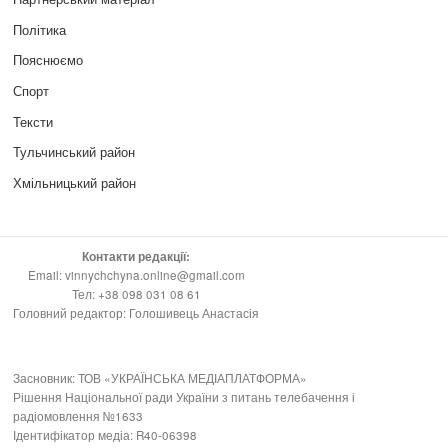
Політика
Пояснюємо
Спорт
Тексти
Тульчинський район
Хмільницький район
Контакти редакції:
Email: vinnychchyna.online@gmail.com
Тел: +38 098 031 08 61
Головний редактор: Голошивець Анастасія
Засновник: ТОВ «УКРАЇНСЬКА МЕДІАПЛАТФОРМА»
Рішення Національної ради України з питань телебачення і
радіомовлення №1633
Ідентифікатор медіа: R40-06398