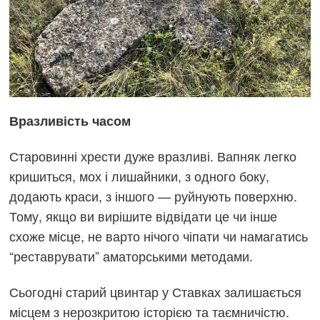
Вразливість часом
Старовинні хрести дуже вразливі. Вапняк легко
кришиться, мох і лишайники, з одного боку,
додають краси, з іншого — руйнують поверхню.
Тому, якщо ви вирішите відвідати це чи інше
схоже місце, не варто нічого чіпати чи намагатись
“реставрувати” аматорськими методами.
Сьогодні старий цвинтар у Ставках залишається
місцем з нерозкритою історією та таємничістю.