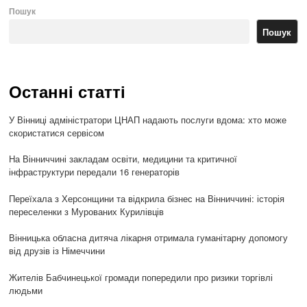
Пошук
Пошук
Останні статті
У Вінниці адміністратори ЦНАП надають послуги вдома: хто може
скористатися сервісом
На Вінниччині закладам освіти, медицини та критичної
інфраструктури передали 16 генераторів
Переїхала з Херсонщини та відкрила бізнес на Вінниччині: історія
переселенки з Мурованих Курилівців
Вінницька обласна дитяча лікарня отримала гуманітарну допомогу
від друзів із Німеччини
Жителів Бабчинецької громади попередили про ризики торгівлі
людьми