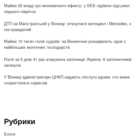
Майже 20 млрд грн економічного ефекту: у БЕБ підбили підсумки
першого півріччя
ДТП на Магістратській у Вінниці: зіткнулися мотоцикл і Mercedes, є
постраждалий
Майже 10 тисяч голів худоби: на Вінниччині розширюють одне з
найбільших молочних господарств
Росія за 5 днів 41 раз атакувала залізницю України: 6 залізничників
загинули
У Вінниці адміністратори ЦНАП надають послуги вдома: хто може
скористатися сервісом
Рубрики
Блоги