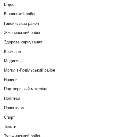
Відео
Вінницький район
Гайсинський район
Жмеринський район
Здорове харчування
Кримінал
Медицина
Могилів-Подільський район
Новини
Партнерський матеріал
Політика
Пояснюємо
Спорт
Тексти
Тульчинський район