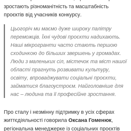
зростають різноманітність та масштабність
проєктів від учасників конкурсу.
Цьогоріч ми маємо дуже широку палітру
переможців. Їхні чудові проєкти надихають.
Наші мікрогранти часто стають першою
сходинкою до більших звершень у громадах.
Люди з маленьких сіл, містечок та міст нашої
області прагнуть розвивати культуру,
освіту, впроваджувати соціальні проєкти,
займатися благоустроєм. Найголовніше для
нас – людина та її професійне зростання.
Про сталу і незмінну підтримку в усіх сферах
життєдіяльності говорила
,
Оксана Гоменюк
регіональна менеджерке із соціальних проєктів