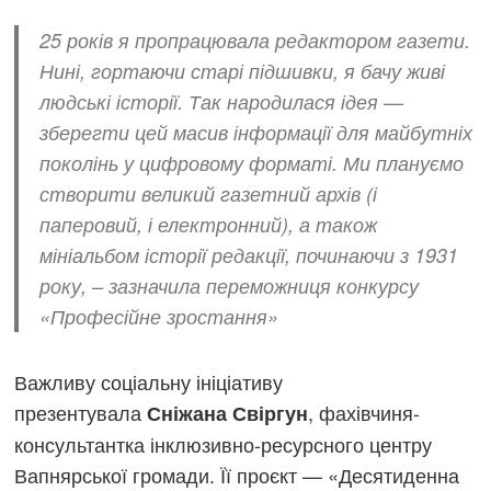
25 років я пропрацювала редактором газети.
Нині, гортаючи старі підшивки, я бачу живі
людські історії. Так народилася ідея —
зберегти цей масив інформації для майбутніх
поколінь у цифровому форматі. Ми плануємо
створити великий газетний архів (і
паперовий, і електронний), а також
мініальбом історії редакції, починаючи з 1931
року, – зазначила переможниця конкурсу
«Професійне зростання»
Важливу соціальну ініціативу
презентувала
, фахівчиня-
Сніжана Свіргун
консультантка інклюзивно-ресурсного центру
Вапнярської громади. Її проєкт — «Десятиденна