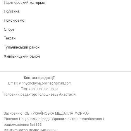
Партнерський матеріал
Політика
Пояснюємо
Спорт
Тексти
Тульчинський район
Хмільницький район
Контакти редакції:
Email: vinnychchyna.online@gmail.com
Тел: +38 098 031 08 61
Головний редактор: Голошивець Анастасія
Засновник: ТОВ «УКРАЇНСЬКА МЕДІАПЛАТФОРМА»
Рішення Національної ради України з питань телебачення і
радіомовлення №1633
Ідентифікатор медіа: R40-06398