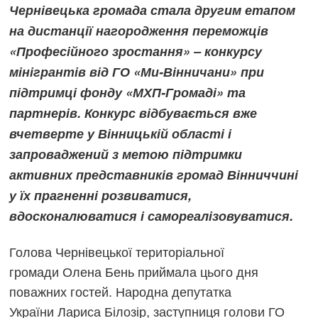
Чернівецька громада стала другим етапом
на дистанції нагородження переможців
«Професійного зростання» – конкурсу
мінігрантів від ГО «Ми-Вінничани» при
підтримці фонду «МХП-Громаді» та
партнерів. Конкурс відбувається вже
вчетверте у Вінницькій області і
запроваджений з метою підтримки
активних представників громад Вінниччині
у їх прагненні розвиватися,
вдосконалюватися і самореалізовуватися.
Голова Чернівецької територіальної
громади Олена Бень приймала цього дня
поважних гостей. Народна депутатка
України Лариса Білозір, заступниця голови ГО