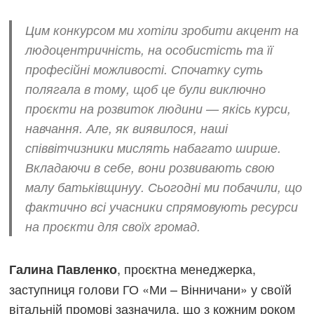
Цим конкурсом ми хотіли зробити акцент на
людоцентричність, на особистість та її
професійні можливості. Спочатку суть
полягала в тому, щоб це були виключно
проєкти на розвиток людини — якісь курси,
навчання. Але, як виявилося, наші
співвітчизники мислять набагато ширше.
Вкладаючи в себе, вони розвивають свою
малу батьківщинуу. Сьогодні ми побачили, що
фактично всі учасники спрямовують ресурси
на проєкти для своїх громад.
, проєктна менеджерка,
Галина Павленко
заступниця голови ГО «Ми – Вінничани» у своїй
вітальній промові зазначила, що з кожним роком