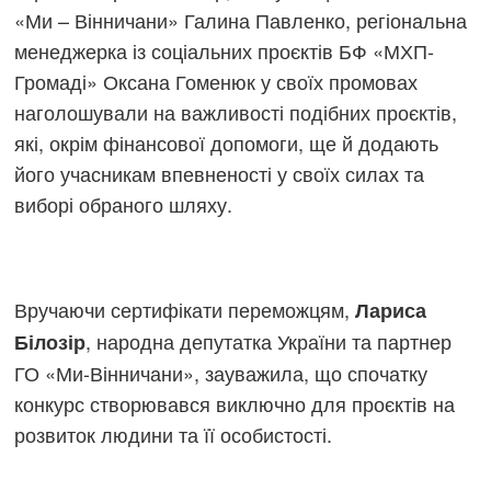
«Ми – Вінничани» Галина Павленко, регіональна
менеджерка із соціальних проєктів БФ «МХП-
Громаді» Оксана Гоменюк у своїх промовах
наголошували на важливості подібних проєктів,
які, окрім фінансової допомоги, ще й додають
його учасникам впевненості у своїх силах та
виборі обраного шляху.
Вручаючи сертифікати переможцям,
Лариса
, народна депутатка України та партнер
Білозір
ГО «Ми-Вінничани», зауважила, що спочатку
конкурс створювався виключно для проєктів на
розвиток людини та її особистості.