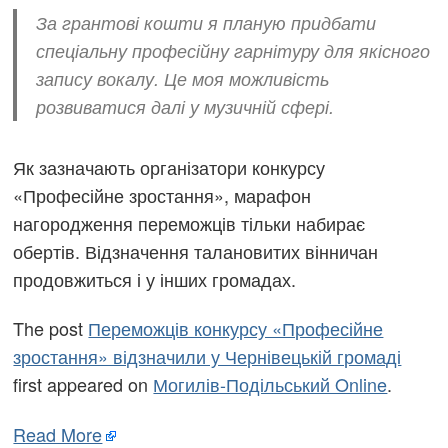
За грантові кошти я планую придбати
спеціальну професійну гарнітуру для якісного
запису вокалу. Це моя можливість
розвиватися далі у музичній сфері.
Як зазначають організатори конкурсу
«Професійне зростання», марафон
нагородження переможців тільки набирає
обертів. Відзначення талановитих вінничан
продовжиться і у інших громадах.
The post
Переможців конкурсу «Професійне
зростання» відзначили у Чернівецькій громаді
first appeared on
Могилів-Подільський Online
.
Read More