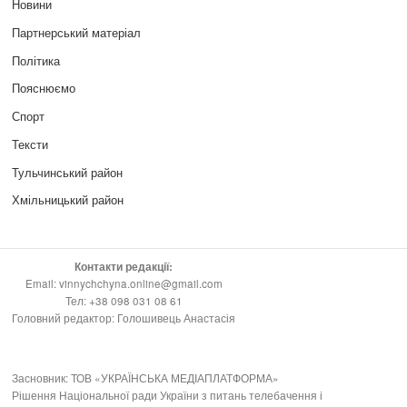
Новини
Партнерський матеріал
Політика
Пояснюємо
Спорт
Тексти
Тульчинський район
Хмільницький район
Контакти редакції:
Email: vinnychchyna.online@gmail.com
Тел: +38 098 031 08 61
Головний редактор: Голошивець Анастасія
Засновник: ТОВ «УКРАЇНСЬКА МЕДІАПЛАТФОРМА»
Рішення Національної ради України з питань телебачення і