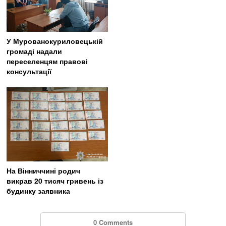
У Мурованокуриловецькій
громаді надали
переселенцям правові
консультації
На Вінниччині родич
викрав 20 тисяч гривень із
будинку заявника
0 Comments