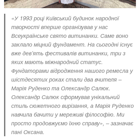
«У 1993 році Київський будинок народної
творчості вперше організував у нас
Всеукраїнське свято витинанки. Саме воно
заклало міцний фундамент. На сьогодні існує
вже дев’ять фестивалів витинанки, три з
яких мають міжнародний статус.
Фундаторами відродження нашого ремесла у
шістдесятих роках стали два вчителя –
Марія Руденко та Олександр Салюк.
Олександр Салюк сформував унікальний
стиль сюжетного вирізання, а Марія Руденко
навчила бачити у мереживі філософію. Ми
просто продовжуємо їхню справу», – зазначає
пані Оксана.