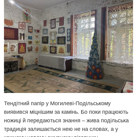
Тендітний папір у Могилеві-Подільському
виявився міцнішим за камінь. Бо поки працюють
ножиці й передаються знання – жива подільська
традиція залишається нею не на словах, а у
кожному новому ажурному візерунку.