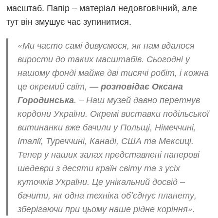
масштаб. Папір – матеріал недовговічний, але
тут він змушує час зупинитися.
«Ми часто самі дивуємося, як нам вдалося
вирости до таких масштабів. Сьогодні у
нашому фонді майже дві тисячі робіт, і кожна
це окремий світ, —
розповідає Оксана
Городинська
. – Наш музей давно перетнув
кордони України. Окремі виставки подільської
витинанки вже бачили у Польщі, Німеччині,
Італії, Туреччині, Канаді, США та Мексиці.
Тепер у наших залах представлені паперові
шедеври з десяти країн світу та з усіх
куточків України. Це унікальний досвід –
бачити, як одна техніка об’єднує планету,
зберігаючи при цьому наше рідне коріння».