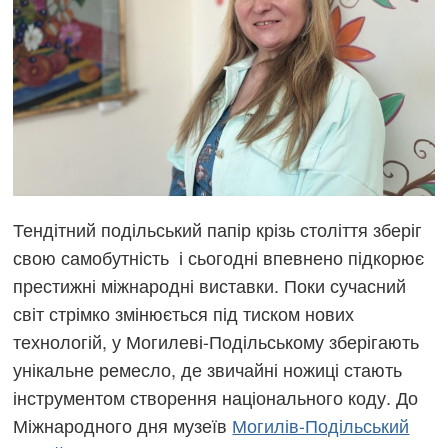
Тендітний подільський папір крізь століття зберіг
свою самобутність і сьогодні впевнено підкорює
престижні міжнародні виставки. Поки сучасний
світ стрімко змінюється під тиском нових
технологій, у Могилеві-Подільському зберігають
унікальне ремесло, де звичайні ножиці стають
інструментом створення національного коду. До
Міжнародного дня музеїв
Могилів-Подільський