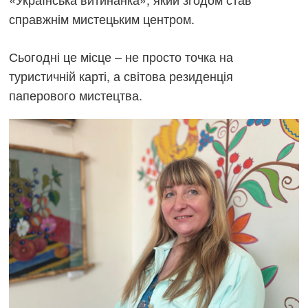
справжнім мистецьким центром.
Сьогодні це місце – не просто точка на
туристичній карті, а світова резиденція
паперового мистецтва.