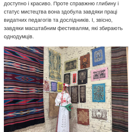
доступно і красиво. Проте справжню глибину і
статус мистецтва вона здобула завдяки праці
видатних педагогів та дослідників. І, звісно,
завдяки масштабним фестивалям, які збирають
однодумців.