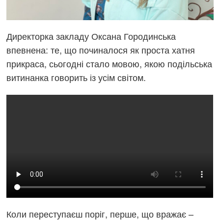
Директорка закладу Оксана Городинська
впевнена: те, що починалося як проста хатня
прикраса, сьогодні стало мовою, якою подільська
витинанка говорить із усім світом.
Коли переступаєш поріг, перше, що вражає –