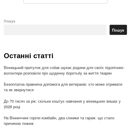
Пошук
Пошук
Останні статті
Вінницький притулок для собак шукає родини для своїх підопічних:
волонтери розповіли про щоденну боротьбу за життя тварин
Безоплатна правнича допомога для ветеранів: хто може отримати
та як звернутися
До 70 тисяч за рік: скільки коштує навчання у вінницьких вишах у
2026 році
На Вінниччині горіли комбайн, два сінники та гараж: що стало
причиною пожеж