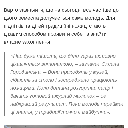
Варто зазначити, що на сьогодні все частіше до
цього ремесла долучається саме молодь. Для
підлітків та дітей традиційні ножиці стають
цікавим способом проявити себе та знайти
власне захоплення.
«Нас дуже тішить, що діти зараз активно
цікавляться витинанкою, – зазначає Оксана
Городинська. – Вони приходять у музей,
сідають за столи і зосереджено працюють
ножицями. Коли дитина розгортає папір і
бачить готовий ажурний малюнок – це
найкращий результат. Поки молодь переймає
ці знання, у традиції точно є майбутнє».