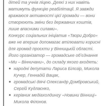
дітей та учнів ліцею. Деякі з них навіть
матимуть функцію реабілітації. Я завжди
вражаюся активності цієї громади — вони
створюють зміни без державних коштів,
лише власними силами».
Конкурс соціальних ініціатив «Твори Добро»
вже не вперше допомагає втілювати корисні
для громад проєкти у Вінницькій області.
Його організатор — громадське об’єднання
«Ми – Вінничани», до складу якого входять:
народні депутати Лариса Білозір, Микола
Кучер, Геннадій Вацак,
громадські діячі Олександр Домбровський,
Сергій Кудлаєнко,
керівник медіахолдингу «Новини Вінниці»
Микола Філонов.