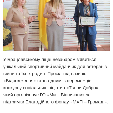
У Брацлавському ліцеї незабаром з’явиться
унікальний спортивний майданчик для ветеранів
війни та їхніх родин. Проєкт під назвою
«Відродження» став одним із переможців
конкурсу соціальних ініціатив «Твори Добро»,
який організовує ГО «Ми – Вінничани» за
підтримки Благодійного фонду «МХП – Громаді».