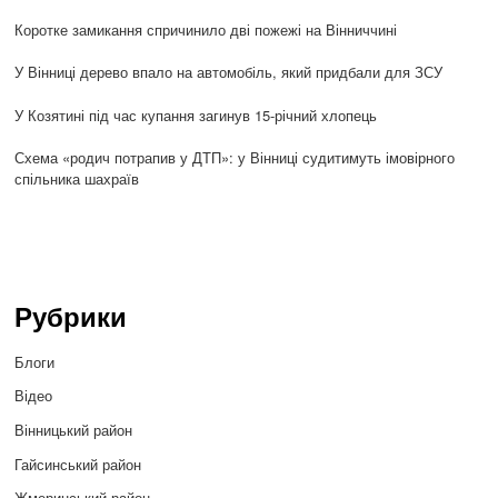
Коротке замикання спричинило дві пожежі на Вінниччині
У Вінниці дерево впало на автомобіль, який придбали для ЗСУ
У Козятині під час купання загинув 15-річний хлопець
Схема «родич потрапив у ДТП»: у Вінниці судитимуть імовірного
спільника шахраїв
Рубрики
Блоги
Відео
Вінницький район
Гайсинський район
Жмеринський район