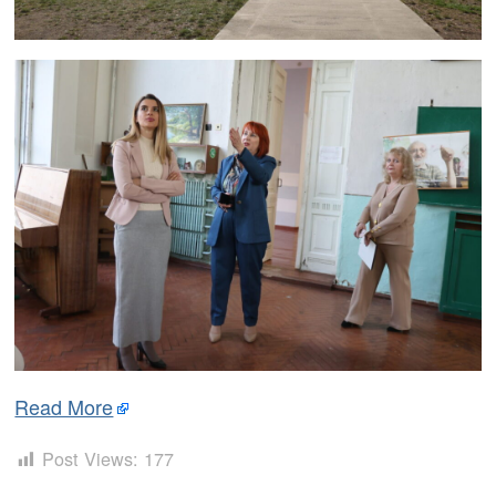
Read More
Post Views:
177