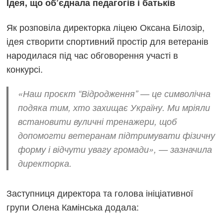
Ідея, що об’єднала педагогів і батьків
Як розповіла директорка ліцею Оксана Білозір,
ідея створити спортивний простір для ветеранів
народилася під час обговорення участі в
конкурсі.
«Наш проєкт “Відродження” — це символічна
подяка тим, хто захищає Україну. Ми мріяли
встановити вуличні тренажери, щоб
допомогти ветеранам підтримувати фізичну
форму і відчути увагу громади», — зазначила
директорка.
Заступниця директора та голова ініціативної
групи Олена Камінська додала: