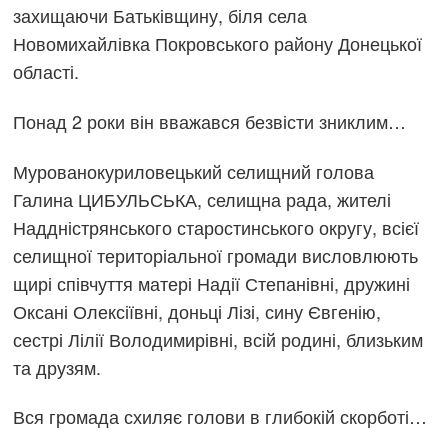
захищаючи Батьківщину, біля села
Новомихайлівка Покровського району Донецької
області.
Понад 2 роки він вважався безвісти зниклим…
Мурованокуриловецький селищний голова
Галина ЦИБУЛЬСЬКА, селищна рада, жителі
Наддністрянського старостинського округу, всієї
селищної територіальної громади висловлюють
щирі співчуття матері Надії Степанівні, дружині
Оксані Олексіївні, доньці Лізі, сину Євгенію,
сестрі Лілії Володимирівні, всій родині, близьким
та друзям.
Вся громада схиляє голови в глибокій скорботі…