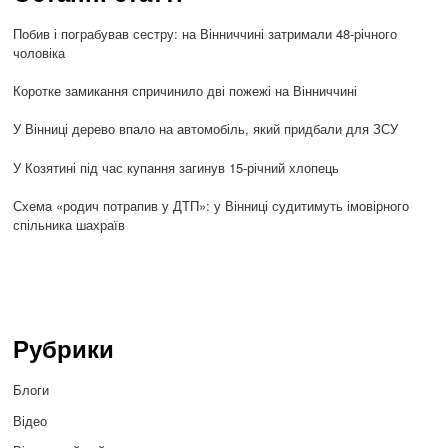
Побив і пограбував сестру: на Вінниччині затримали 48-річного
чоловіка
Коротке замикання спричинило дві пожежі на Вінниччині
У Вінниці дерево впало на автомобіль, який придбали для ЗСУ
У Козятині під час купання загинув 15-річний хлопець
Схема «родич потрапив у ДТП»: у Вінниці судитимуть імовірного
спільника шахраїв
Рубрики
Блоги
Відео