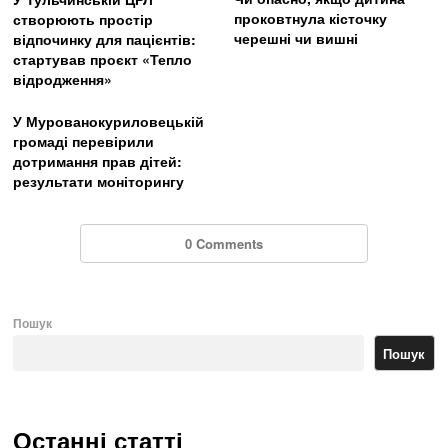
проковтнула кісточку
створюють простір
черешні чи вишні
відпочинку для пацієнтів:
стартував проєкт «Тепло
відродження»
У Мурованокуриловецькій
громаді перевірили
дотримання прав дітей:
результати моніторингу
0 Comments
Пошук
Пошук
Останні статті