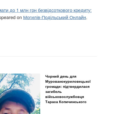
ти до 1 млн грн безвідсоткового кредиту:
appeared on
Могилів-Подільський Онлайн
.
Чорний день для
Мурованокуриловецької
громади: підтвердилася
загибель
військовослужбовця
Тараса Копичинського