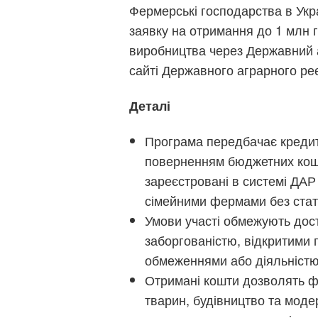
Фермерські господарства в Укра
заявку на отримання до 1 млн г
виробництва через Державний 
сайті Державного аграрного ре
Деталі
Програма передбачає кредит
поверненням бюджетних кошті
зареєстровані в системі ДАР
сімейними фермами без стат
Умови участі обмежують дос
заборгованістю, відкритими 
обмеженнями або діяльністю
Отримані кошти дозволять фі
тварин, будівництво та моде