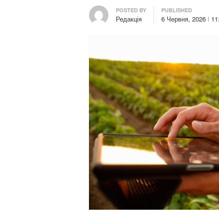
Author
POSTED BY
PUBLISHED
Редакція
6 Червня, 2026
11