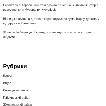
Переїхала з Херсонщини та відкрила бізнес на Вінниччині: історія
переселенки з Мурованих Курилівців
Вінницька обласна дитяча лікарня отримала гуманітарну допомогу
від друзів із Німеччини
Жителів Бабчинецької громади попередили про ризики торгівлі
людьми
Рубрики
Блоги
Відео
Вінницький район
Гайсинський район
Жмеринський район