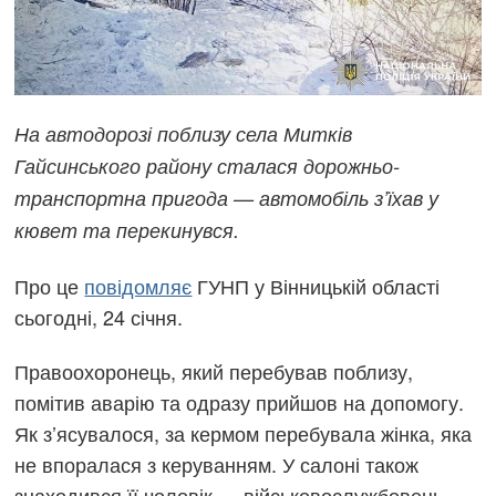
На автодорозі поблизу села Митків
Гайсинського району сталася дорожньо-
транспортна пригода — автомобіль з’їхав у
кювет та перекинувся.
Про це
повідомляє
ГУНП у Вінницькій області
сьогодні, 24 січня.
Правоохоронець, який перебував поблизу,
помітив аварію та одразу прийшов на допомогу.
Як з’ясувалося, за кермом перебувала жінка, яка
не впоралася з керуванням. У салоні також
знаходився її чоловік — військовослужбовець,