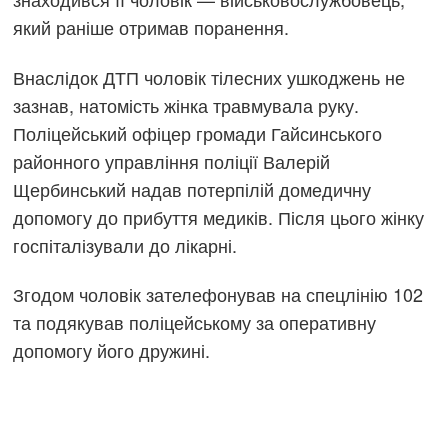
який раніше отримав поранення.
Внаслідок ДТП чоловік тілесних ушкоджень не
зазнав, натомість жінка травмувала руку.
Поліцейський офіцер громади Гайсинського
районного управління поліції Валерій
Щербинський надав потерпілій домедичну
допомогу до прибуття медиків. Після цього жінку
госпіталізували до лікарні.
Згодом чоловік зателефонував на спецлінію 102
та подякував поліцейському за оперативну
допомогу його дружині.