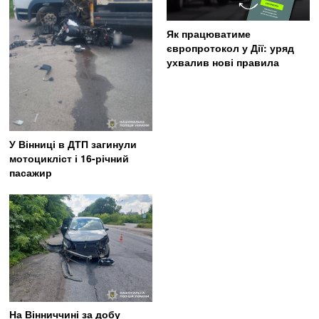
Як працюватиме
європротокол у Дії: уряд
ухвалив нові правила
У Вінниці в ДТП загинули
мотоцикліст і 16-річний
пасажир
На Вінниччині за добу