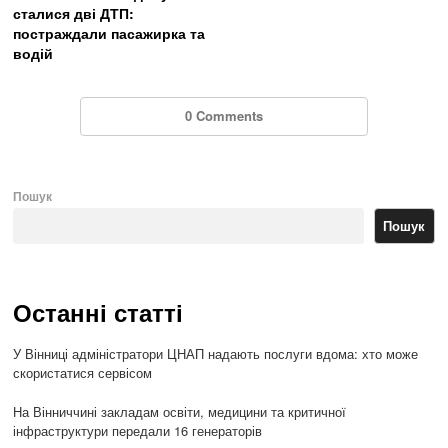
сталися дві ДТП:
постраждали пасажирка та
водій
0 Comments
Пошук
Пошук
Останні статті
У Вінниці адміністратори ЦНАП надають послуги вдома: хто може
скористатися сервісом
На Вінниччині закладам освіти, медицини та критичної
інфраструктури передали 16 генераторів