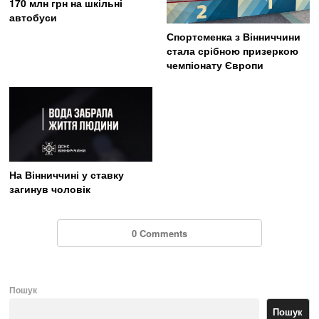
170 млн грн на шкільні
автобуси
Спортсменка з Вінниччини
стала срібною призеркою
чемпіонату Європи
На Вінниччині у ставку
загинув чоловік
0 Comments
Пошук
Пошук