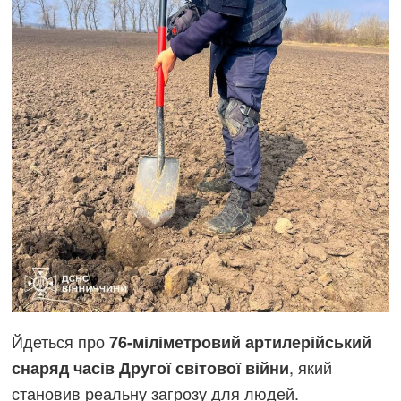
Йдеться про
76-міліметровий артилерійський
, який
снаряд часів Другої світової війни
становив реальну загрозу для людей.