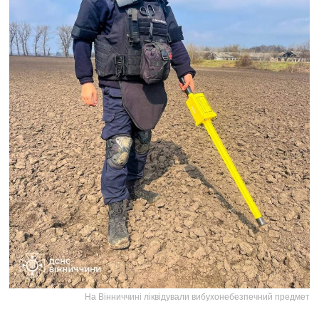
На Вінниччині ліквідували вибухонебезпечний предмет