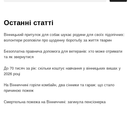
Останні статті
Вінницький притулок для собак шукає родини для своїх підопічних:
волонтери розповіли про щоденну боротьбу за життя тварин
Безоплатна правнича допомога для ветеранів: хто може отримати
та як звернутися
До 70 тисяч за рік: скільки коштує навчання у вінницьких вишах у
2026 році
На Вінниччині горіли комбайн, два сінники та гараж: що стало
причиною пожеж
Смертельна пожежа на Вінниччині: загинула пенсіонерка