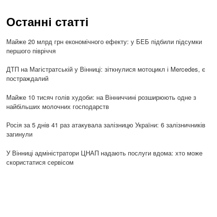
Останні статті
Майже 20 млрд грн економічного ефекту: у БЕБ підбили підсумки
першого півріччя
ДТП на Магістратській у Вінниці: зіткнулися мотоцикл і Mercedes, є
постраждалий
Майже 10 тисяч голів худоби: на Вінниччині розширюють одне з
найбільших молочних господарств
Росія за 5 днів 41 раз атакувала залізницю України: 6 залізничників
загинули
У Вінниці адміністратори ЦНАП надають послуги вдома: хто може
скористатися сервісом