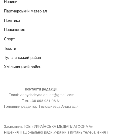
Новини
Партнерський матеріал
Політика
Пояснюємо
Спорт
Тексти
Тульчинський район
Хмільницький район
Контакти редакції:
Email: vinnychchyna.online@gmail.com
Тел: +38 098 031 08 61
Головний редактор: Голошивець Анастасія
Засновник: ТОВ «УКРАЇНСЬКА МЕДІАПЛАТФОРМА»
Рішення Національної ради України з питань телебачення і