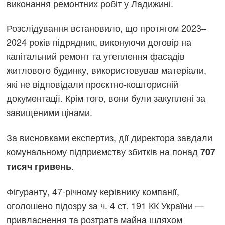
виконання ремонтних робіт у Ладижині.
Розслідування встановило, що протягом 2023–
2024 років підрядник, виконуючи договір на
капітальний ремонт та утеплення фасадів
житлового будинку, використовував матеріали,
які не відповідали проєктно-кошторисній
документації. Крім того, вони були закуплені за
завищеними цінами.
За висновками експертиз, дії директора завдали
комунальному підприємству збитків на понад
707
.
тисяч гривень
Фігуранту, 47-річному керівнику компанії,
оголошено підозру за ч. 4 ст. 191 КК України —
привласнення та розтрата майна шляхом