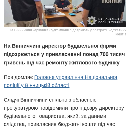
На Вінниччині керівника будкомпанії підозрюють у розтраті бюджетних
коштів
На Вінниччині директор будівельної фірми
підозрюється у привласненні понад 700 тисяч
гривень під час ремонту житлового будинку
Повідомляє
Головне управління Національної
поліції у Вінницькій області
Слідчі Вінниччини спільно з обласною
прокуратурою повідомили про підозру директору
будівельного товариства, який, за даними
слідства, привласнив бюджетні кошти під час