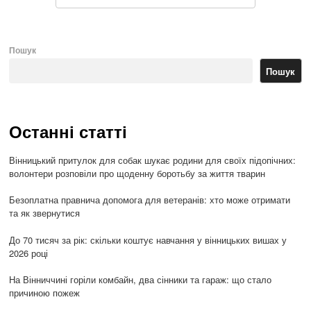
Пошук
Пошук
Останні статті
Вінницький притулок для собак шукає родини для своїх підопічних:
волонтери розповіли про щоденну боротьбу за життя тварин
Безоплатна правнича допомога для ветеранів: хто може отримати
та як звернутися
До 70 тисяч за рік: скільки коштує навчання у вінницьких вишах у
2026 році
На Вінниччині горіли комбайн, два сінники та гараж: що стало
причиною пожеж