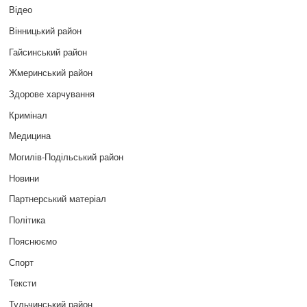
Відео
Вінницький район
Гайсинський район
Жмеринський район
Здорове харчування
Кримінал
Медицина
Могилів-Подільський район
Новини
Партнерський матеріал
Політика
Пояснюємо
Спорт
Тексти
Тульчинський район