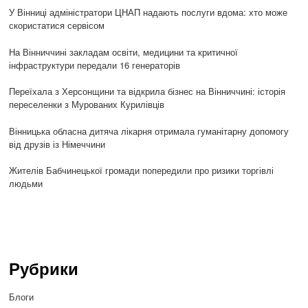
У Вінниці адміністратори ЦНАП надають послуги вдома: хто може
скористатися сервісом
На Вінниччині закладам освіти, медицини та критичної
інфраструктури передали 16 генераторів
Переїхала з Херсонщини та відкрила бізнес на Вінниччині: історія
переселенки з Мурованих Курилівців
Вінницька обласна дитяча лікарня отримала гуманітарну допомогу
від друзів із Німеччини
Жителів Бабчинецької громади попередили про ризики торгівлі
людьми
Рубрики
Блоги