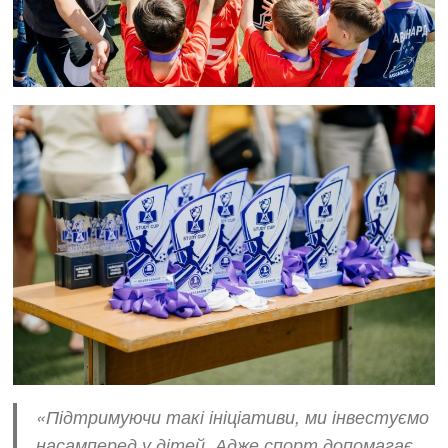
«Підтримуючи такі ініціативи, ми інвестуємо
насамперед у дітей. Адже спорт допомагає