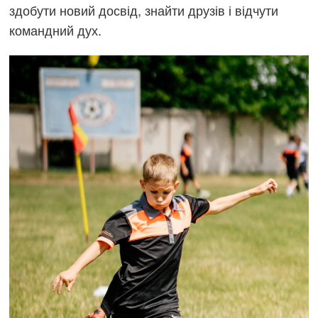
здобути новий досвід, знайти друзів і відчути
командний дух.