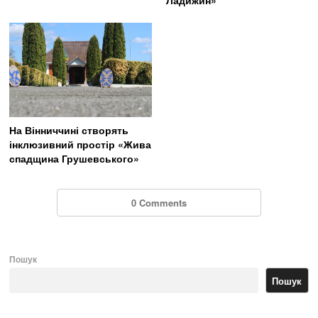
Ладижин»
На Вінниччині створять
інклюзивний простір «Жива
спадщина Грушевського»
0 Comments
Пошук
Пошук