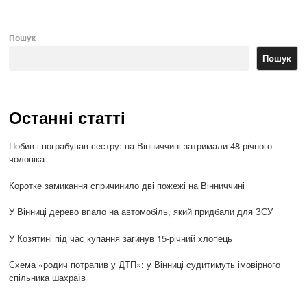
Пошук
Пошук
Останні статті
Побив і пограбував сестру: на Вінниччині затримали 48-річного
чоловіка
Коротке замикання спричинило дві пожежі на Вінниччині
У Вінниці дерево впало на автомобіль, який придбали для ЗСУ
У Козятині під час купання загинув 15-річний хлопець
Схема «родич потрапив у ДТП»: у Вінниці судитимуть імовірного
спільника шахраїв