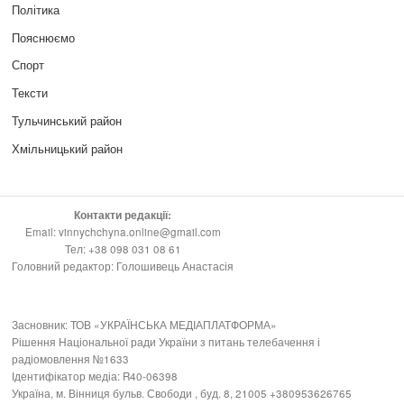
Політика
Пояснюємо
Спорт
Тексти
Тульчинський район
Хмільницький район
Контакти редакції:
Email: vinnychchyna.online@gmail.com
Тел: +38 098 031 08 61
Головний редактор: Голошивець Анастасія
Засновник: ТОВ «УКРАЇНСЬКА МЕДІАПЛАТФОРМА»
Рішення Національної ради України з питань телебачення і
радіомовлення №1633
Ідентифікатор медіа: R40-06398
Україна, м. Вінниця бульв. Свободи , буд. 8, 21005 +380953626765