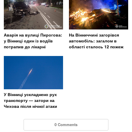
Аварія на вулиці Пирогова:
На Вінниччині загорівся
у Вінниці один із водіїв
автомобіль: загалом в
потрапив до лікарні
області сталось 12 пожеж
У Вінниці ускладнено рух
транспорту — затори на
Чехова після нічної атаки
0 Comments