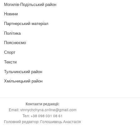
Могилів-Подільський район
Новини
Партнерський матеріал
Політика
Пояснюємо
Спорт
Тексти
Тульчинський район
Хмільницький район
Контакти редакції:
Email: vinnychchyna.online@gmail.com
Тел: +38 098 031 08 61
Головний редактор: Голошивець Анастасія