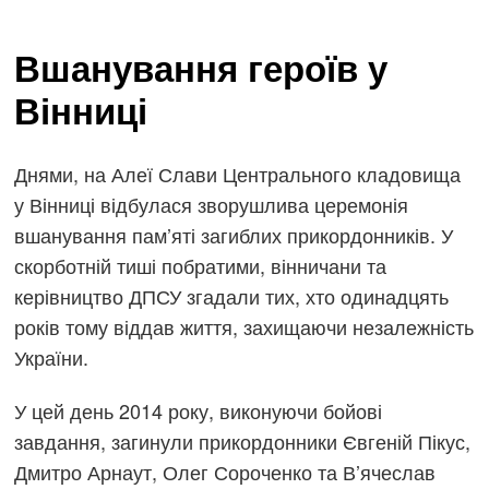
Вшанування героїв у
Вінниці
Днями, на Алеї Слави Центрального кладовища
у Вінниці відбулася зворушлива церемонія
вшанування пам’яті загиблих прикордонників. У
скорботній тиші побратими, вінничани та
керівництво ДПСУ згадали тих, хто одинадцять
років тому віддав життя, захищаючи незалежність
України.
У цей день 2014 року, виконуючи бойові
завдання, загинули прикордонники Євгеній Пікус,
Дмитро Арнаут, Олег Сороченко та В’ячеслав