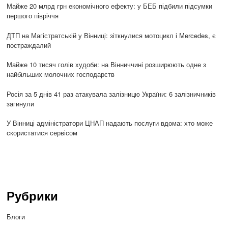
Майже 20 млрд грн економічного ефекту: у БЕБ підбили підсумки
першого півріччя
ДТП на Магістратській у Вінниці: зіткнулися мотоцикл і Mercedes, є
постраждалий
Майже 10 тисяч голів худоби: на Вінниччині розширюють одне з
найбільших молочних господарств
Росія за 5 днів 41 раз атакувала залізницю України: 6 залізничників
загинули
У Вінниці адміністратори ЦНАП надають послуги вдома: хто може
скористатися сервісом
Рубрики
Блоги