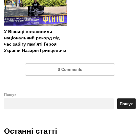
У Вінниці встановили
національний рекорд під
час забігу пам’яті Героя
України Назарія Гринцевича
0 Comments
Пошук
Пошук
Останні статті