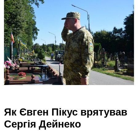
Як Євген Пікус врятував
Сергія Дейнеко