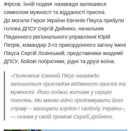
Фірсов. Їхній подвиг назавжди залишився
символом мужності та відданості присязі.
До могили Героя України Євгенія Пікуса прибули
голова ДПСУ Сергій Дейнеко, начальник
Південного регіонального управління Юрій
Петрів, командир 3-го прикордонного загону імені
Пікуса Сергій Лозінський, представники академії
ДПСУ, бойові побратими, рідні та друзі воїна.
«Полковник Євгеній Пікус назавжди
залишиться прикладом відданості присязі та
мужності. Його подвиг житиме у серцях
поколінь. Ми маємо гідно продовжувати його
справу – захищати кордон і свободу України»,
— сказав у своїй промові Сергій Дейнеко.