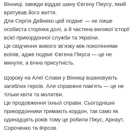
Вінниці, завжди віддає шану Євгену Пікусу, який
врятував його життя.
Для Сергія Дейнеко цей подвиг — не лише
особиста сторінка долі, а й частина великої історії
всієї прикордонної служби та України.
Це свідчення живого зв’язку між поколіннями
воїнів, адже подвиг Євгена Пікуса — це не
минуле, а вічна присутність.
Щороку на Алеї Слави у Вінниці вшановують
загиблих героїв. Але справжня пам’ять — це не
тільки квіти та молитви.
Це продовження їхньої справи. Сьогоднішні
прикордонники тримають кордон, так само як
одинадцять років тому це робили Пікус, Арнаут,
Сороченко та Фірсов.