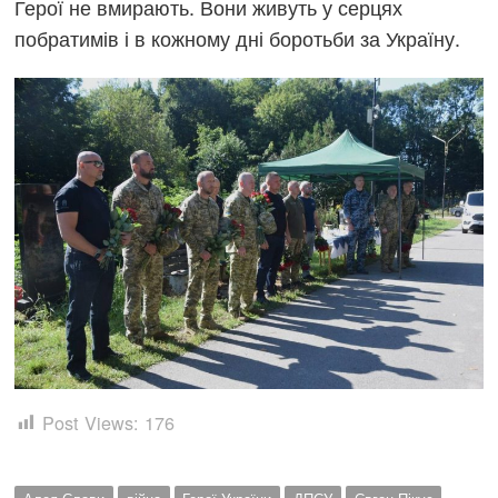
Герої не вмирають. Вони живуть у серцях
побратимів і в кожному дні боротьби за Україну.
Post Views:
176