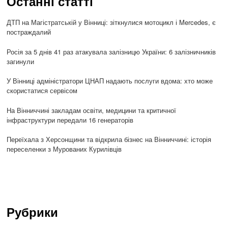
Останні статті
ДТП на Магістратській у Вінниці: зіткнулися мотоцикл і Mercedes, є
постраждалий
Росія за 5 днів 41 раз атакувала залізницю України: 6 залізничників
загинули
У Вінниці адміністратори ЦНАП надають послуги вдома: хто може
скористатися сервісом
На Вінниччині закладам освіти, медицини та критичної
інфраструктури передали 16 генераторів
Переїхала з Херсонщини та відкрила бізнес на Вінниччині: історія
переселенки з Мурованих Курилівців
Рубрики