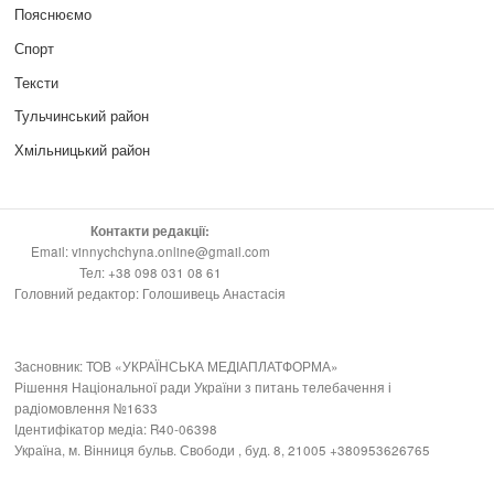
Пояснюємо
Спорт
Тексти
Тульчинський район
Хмільницький район
Контакти редакції:
Email: vinnychchyna.online@gmail.com
Тел: +38 098 031 08 61
Головний редактор: Голошивець Анастасія
Засновник: ТОВ «УКРАЇНСЬКА МЕДІАПЛАТФОРМА»
Рішення Національної ради України з питань телебачення і
радіомовлення №1633
Ідентифікатор медіа: R40-06398
Україна, м. Вінниця бульв. Свободи , буд. 8, 21005 +380953626765