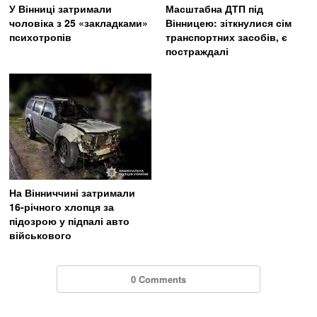
У Вінниці затримали
Масштабна ДТП під
чоловіка з 25 «закладками»
Вінницею: зіткнулися сім
психотропів
транспортних засобів, є
постраждалі
На Вінниччині затримали
16-річного хлопця за
підозрою у підпалі авто
військового
0 Comments