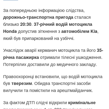
За попередньою інформацією слідства,
сталася
дорожньо-транспортна пригода
близько
.
20:30
37-річний водій мотоцикла
допустив зіткнення з
,
Honda
автомобілем Kia
який був припаркований на узбіччі.
Унаслідок аварії керманич мотоцикла та його
35-
отримали тілесні ушкодження.
річна пасажирка
Потерпілих доставили до медичного закладу.
Правоохоронці встановили, що водій мотоцикла
був
. Обидва транспортні засоби
тверезим
вилучили та помістили на арештмайданчик.
За фактом ДТП слідчі відкрили
кримінальне