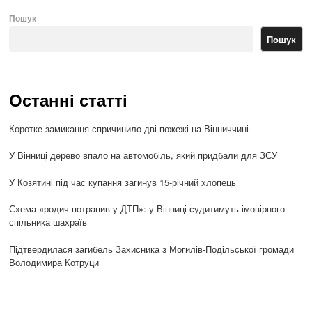
Пошук
Пошук
Останні статті
Коротке замикання спричинило дві пожежі на Вінниччині
У Вінниці дерево впало на автомобіль, який придбали для ЗСУ
У Козятині під час купання загинув 15-річний хлопець
Схема «родич потрапив у ДТП»: у Вінниці судитимуть імовірного
спільника шахраїв
Підтвердилася загибель Захисника з Могилів-Подільської громади
Володимира Котруци