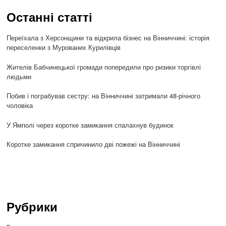
Останні статті
Переїхала з Херсонщини та відкрила бізнес на Вінниччині: історія
переселенки з Мурованих Курилівців
Жителів Бабчинецької громади попередили про ризики торгівлі
людьми
Побив і пограбував сестру: на Вінниччині затримали 48-річного
чоловіка
У Ямполі через коротке замикання спалахнув будинок
Коротке замикання спричинило дві пожежі на Вінниччині
Рубрики