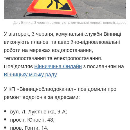
Де у Вінниці 3 червня ремонтують комунальні мережі: перелік адрес
У вівторок, 3 червня, комунальні служби Вінниці
виконують планові та аварійно-відновлювальні
роботи на мережах водопостачання,
теплопостачання та електропостачання.
Повідомляє
Вінниччина Онлайн
з посиланням на
Вінницьку міську раду
.
У КП «Вінницяоблводоканал» повідомили про
ремонт водогонів за адресами:
вул. Л. Лук’яненка, 9-А;
просп. Юності, 43;
пров. Гонти, 14.