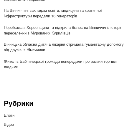
На Вінниччині закладам освіти, медицини та критичної
інфраструктури передали 16 генераторів
Переїхала з Херсонщини та відкрила бізнес на Вінниччині: історія
переселенки з Мурованих Курилівців
Вінницька обласна дитяча лікарня отримала гуманітарну допомогу
від друзів із Німеччини
Жителів Бабчинецької громади попередили про ризики торгівлі
людьми
Рубрики
Блоги
Відео