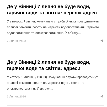
Де у Вінниці 7 липня не буде води,
гарячої води та світла: перелік адрес
У вівторок, 7 липня, комунальні служби Вінниці проводитимуть
планові ремонтні роботи на мережах водопостачання, гарячого
водопостачання та електропостачання. У зв’язку…
7 Липня, 2026
Sha
thi
po
Де у Вінниці 2 липня не буде води,
гарячої води та світла: адреси
У четвер, 2 липня, у Вінниці комунальні служби проводитимуть
планові ремонтні роботи на мережах водо-, тепло- та
електропостачання. У зв’язку…
2 Липня, 2026
Sha
thi
po