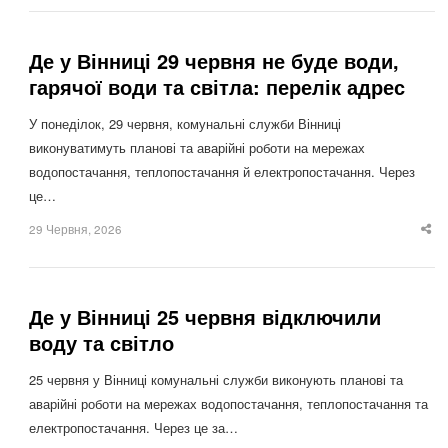
Де у Вінниці 29 червня не буде води,
гарячої води та світла: перелік адрес
У понеділок, 29 червня, комунальні служби Вінниці
виконуватимуть планові та аварійні роботи на мережах
водопостачання, теплопостачання й електропостачання. Через
це…
29 Червня, 2026
Sha
thi
po
Де у Вінниці 25 червня відключили
воду та світло
25 червня у Вінниці комунальні служби виконують планові та
аварійні роботи на мережах водопостачання, теплопостачання та
електропостачання. Через це за…