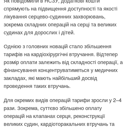
Як повідомили в НСЗУ, додаткові кошти
спрямують на підвищення доступності та якості
лікування серцево-судинних захворювань,
зокрема складних операцій на серці та великих
судинах для дорослих і дітей.
Однією з головних новацій стало збільшення
тарифів на кардіохірургічні втручання. Відтепер
розмір оплати залежить від складності операції, а
фінансування концентруватиметься у медичних
закладах, які мають найбільший досвід
проведення таких втручань.
Для окремих видів операцій тарифи зросли у 2–4
рази. Зокрема, суттєво збільшено оплату
операцій на клапанах серця, реконструкції
великих судин, кардіоторакальних втручань та