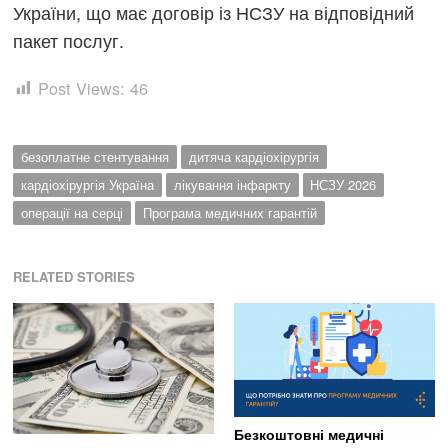
України, що має договір із НСЗУ на відповідний
пакет послуг.
Post Views:
46
безоплатне стентування
дитяча кардіохірургія
кардіохірургія Україна
лікування інфаркту
НСЗУ 2026
операції на серці
Програма медичних гарантій
RELATED STORIES
Безкоштовні медичні