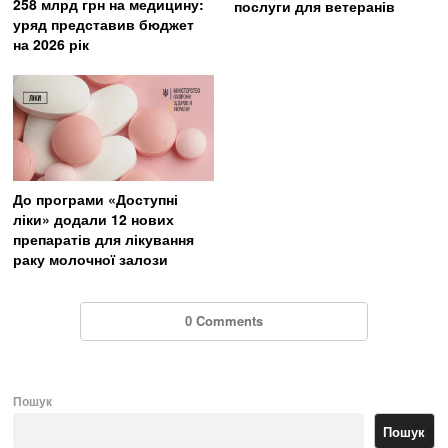
258 млрд грн на медицину:
послуги для ветеранів
уряд представив бюджет
на 2026 рік
До програми «Доступні
ліки» додали 12 нових
препаратів для лікування
раку молочної залози
0 Comments
Пошук
Пошук