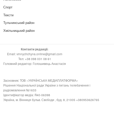
Спорт
Тексти
Тульчинський район
Хмільницький район
Контакти редакції:
Email: vinnychchyna.online@gmail.com
Тел: +38 098 031 08 61
Головний редактор: Голошивець Анастасія
Засновник: ТОВ «УКРАЇНСЬКА МЕДІАПЛАТФОРМА»
Рішення Національної ради України з питань телебачення і
радіомовлення №1633
Ідентифікатор медіа: R40-06398
Україна, м. Вінниця бульв. Свободи , буд. 8, 21005 +380953626765