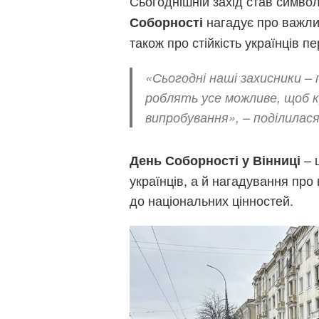
Сьогоднішній захід став символ
нагадує про важливі
Соборності
також про стійкість українців 
«Сьогодні наші захисники –
роблять усе можливе, щоб к
випробування», – поділилася
– 
День Соборності у Вінниці
українців, а й нагадування про
до національних цінностей.