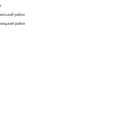
и
инський район
ницький район