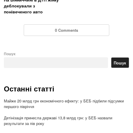
деблокували з
понівеченого авто
0 Comments
Пошук
Пошук
Останні статті
Майже 20 млрд грн економічного ефекту: у БЕБ підбили підсумки
першого півріччя
Детінізація принесла державі 13,8 млрд грн: у БЕБ назвали
результати за пів року