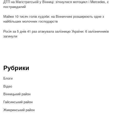
ДТП на Магістратській у Вінниці: зіткнулися мотоцикл і Mercedes, є
постраждалий
Майже 10 тисяч голів худоби: на Вінниччині розширюють одне з
найбільших молочних господарств
Росія за 5 днів 41 раз атакувала залізницю України: 6 залізничників
загинули
Рубрики
Блоги
Відео
Вінницький район
Гайсинський район
Жмеринський район