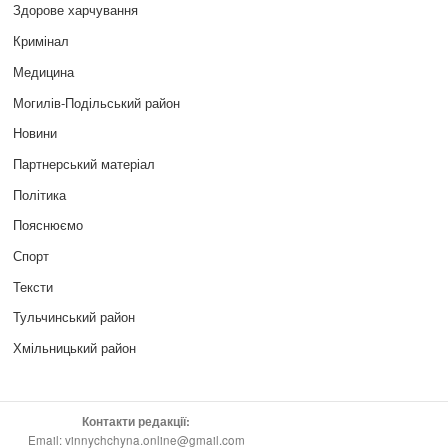
Здорове харчування
Кримінал
Медицина
Могилів-Подільський район
Новини
Партнерський матеріал
Політика
Пояснюємо
Спорт
Тексти
Тульчинський район
Хмільницький район
Контакти редакції:
Email: vinnychchyna.online@gmail.com