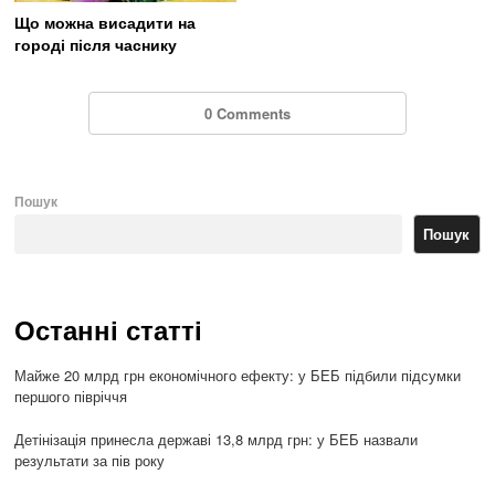
Що можна висадити на
городі після часнику
0 Comments
Пошук
Пошук
Останні статті
Майже 20 млрд грн економічного ефекту: у БЕБ підбили підсумки
першого півріччя
Детінізація принесла державі 13,8 млрд грн: у БЕБ назвали
результати за пів року