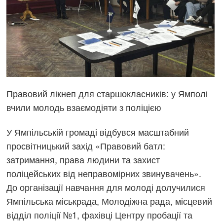
Правовий лікнеп для старшокласників: у Ямполі
вчили молодь взаємодіяти з поліцією
У Ямпільській громаді відбувся масштабний
просвітницький захід «Правовий батл:
затримання, права людини та захист
поліцейських від неправомірних звинувачень».
До організації навчання для молоді долучилися
Ямпільська міськрада, Молодіжна рада, місцевий
відділ поліції №1, фахівці Центру пробації та