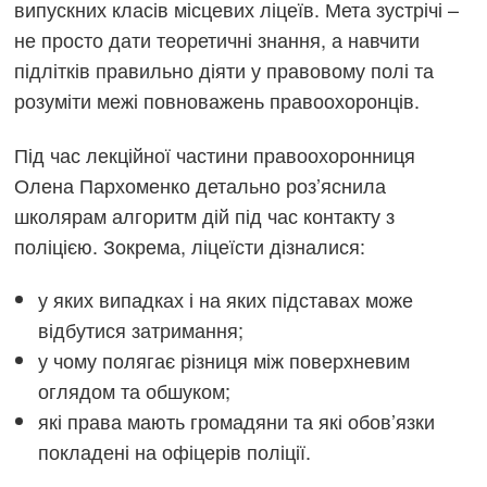
випускних класів місцевих ліцеїв. Мета зустрічі –
не просто дати теоретичні знання, а навчити
підлітків правильно діяти у правовому полі та
розуміти межі повноважень правоохоронців.
Під час лекційної частини правоохоронниця
Олена Пархоменко детально роз’яснила
школярам алгоритм дій під час контакту з
поліцією. Зокрема, ліцеїсти дізналися:
у яких випадках і на яких підставах може
відбутися затримання;
у чому полягає різниця між поверхневим
оглядом та обшуком;
які права мають громадяни та які обов’язки
покладені на офіцерів поліції.