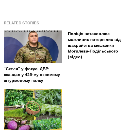
RELATED STORIES
Поліція встановлює
можливих потерпілих від
шахрайства мешканки
Могилева-Подільського
(відео)
“Скеля” у фокусі ДБР:
скандал у 425-му окремому
штурмовому полку