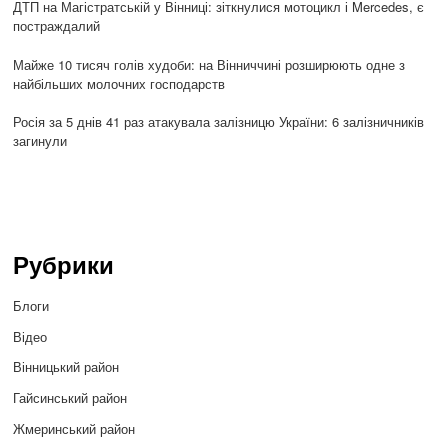
ДТП на Магістратській у Вінниці: зіткнулися мотоцикл і Mercedes, є
постраждалий
Майже 10 тисяч голів худоби: на Вінниччині розширюють одне з
найбільших молочних господарств
Росія за 5 днів 41 раз атакувала залізницю України: 6 залізничників
загинули
Рубрики
Блоги
Відео
Вінницький район
Гайсинський район
Жмеринський район