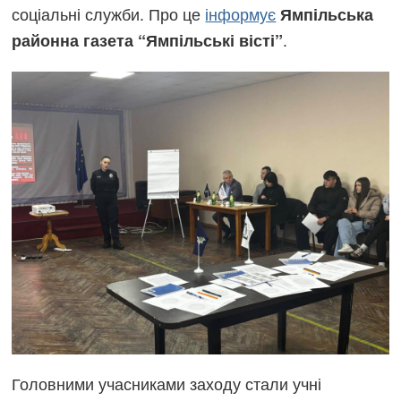
соціальні служби. Про це
інформує
Ямпільська
.
районна газета “Ямпільські вісті”
Головними учасниками заходу стали учні