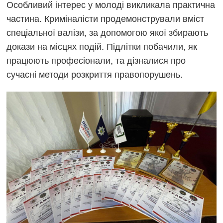
Особливий інтерес у молоді викликала практична
частина. Криміналісти продемонстрували вміст
спеціальної валізи, за допомогою якої збирають
докази на місцях подій. Підлітки побачили, як
працюють професіонали, та дізналися про
сучасні методи розкриття правопорушень.