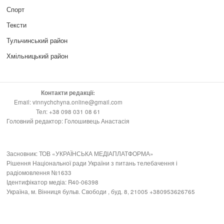
Спорт
Тексти
Тульчинський район
Хмільницький район
Контакти редакції:
Email: vinnychchyna.online@gmail.com
Тел: +38 098 031 08 61
Головний редактор: Голошивець Анастасія
Засновник: ТОВ «УКРАЇНСЬКА МЕДІАПЛАТФОРМА»
Рішення Національної ради України з питань телебачення і
радіомовлення №1633
Ідентифікатор медіа: R40-06398
Україна, м. Вінниця бульв. Свободи , буд. 8, 21005 +380953626765