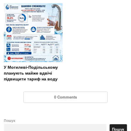
У Могилеві-Подільському
планують майже вдвічі
підвищити тариф на воду
0 Comments
Пошук
Пошук