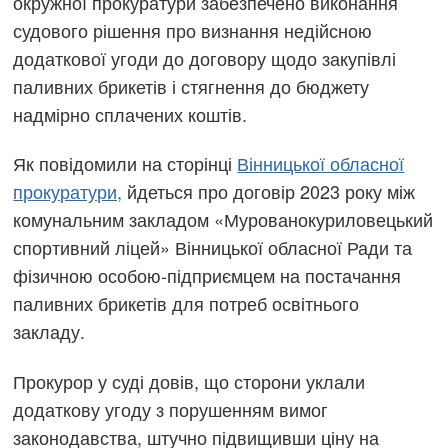
окружної прокуратури забезпечено виконання
судового рішення про визнання недійсною
додаткової угоди до договору щодо закупівлі
паливних брикетів і стягнення до бюджету
надмірно сплачених коштів.
Як повідомили на сторінці
Вінницької обласної
прокуратури,
йдеться про договір 2023 року між
комунальним закладом «Мурованокуриловецький
спортивний ліцей» Вінницької обласної Ради та
фізичною особою-підприємцем на постачання
паливних брикетів для потреб освітнього
закладу.
Прокурор у суді довів, що сторони уклали
додаткову угоду з порушенням вимог
законодавства, штучно підвищивши ціну на