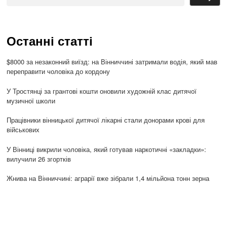
Останні статті
$8000 за незаконний виїзд: на Вінниччині затримали водія, який мав
переправити чоловіка до кордону
У Тростянці за грантові кошти оновили художній клас дитячої
музичної школи
Працівники вінницької дитячої лікарні стали донорами крові для
військових
У Вінниці викрили чоловіка, який готував наркотичні «закладки»:
вилучили 26 згортків
Жнива на Вінниччині: аграрії вже зібрали 1,4 мільйона тонн зерна