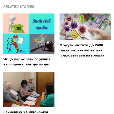
RELATED STORIES
Можуть містити до 2400
бактерій: яка небезпека
приховується на грошах
Якщо держорган порушив
ваші права: алгоритм дій
Захиснику з Ямпільської