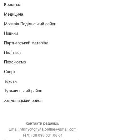
Кримінал
Медицина
Могилів-Подільський район
Новини
Партнерський матеріал
Політика
Пояснюємо
Спорт
Тексти
Тульчинський район
Хмільницький район
Контакти редакції:
Email: vinnychchyna.online@gmail.com
Тел: +38 098 031 08 61