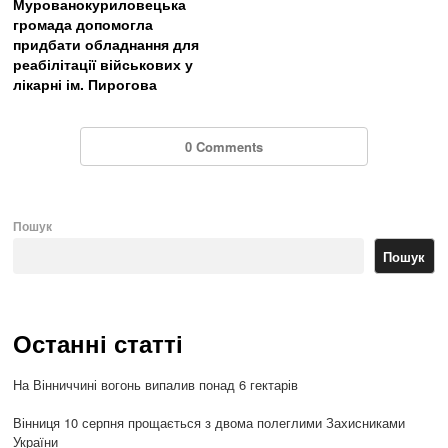
Мурованокуриловецька
громада допомогла
придбати обладнання для
реабілітації військових у
лікарні ім. Пирогова
0 Comments
Пошук
Пошук
Останні статті
На Вінниччині вогонь випалив понад 6 гектарів
Вінниця 10 серпня прощається з двома полеглими Захисниками
України