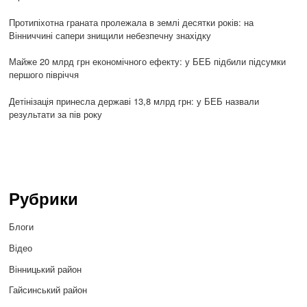
Протипіхотна граната пролежала в землі десятки років: на
Вінниччині сапери знищили небезпечну знахідку
Майже 20 млрд грн економічного ефекту: у БЕБ підбили підсумки
першого півріччя
Детінізація принесла державі 13,8 млрд грн: у БЕБ назвали
результати за пів року
Рубрики
Блоги
Відео
Вінницький район
Гайсинський район