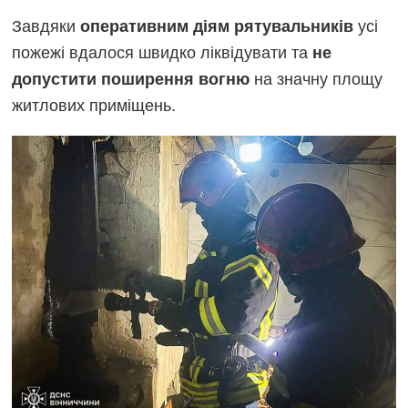
Завдяки
усі
оперативним діям рятувальників
пожежі вдалося швидко ліквідувати та
не
на значну площу
допустити поширення вогню
житлових приміщень.