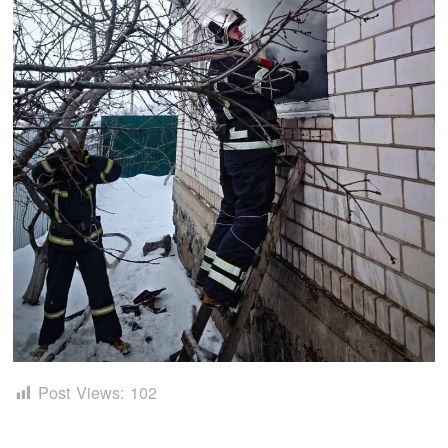
Post Views:
102