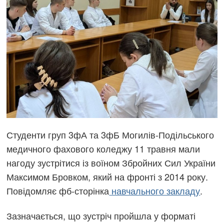
Студенти груп 3фА та 3фБ Могилів-Подільського
медичного фахового коледжу 11 травня мали
нагоду зустрітися із воїном Збройних Сил України
Максимом Бровком, який на фронті з 2014 року.
Повідомляє фб-сторінка
навчального закладу
.
Зазначається, що зустріч пройшла у форматі