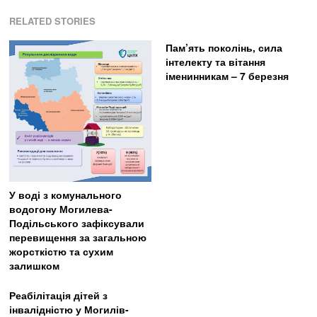
RELATED STORIES
Пам’ять поколінь, сила
інтелекту та вітання
іменинникам – 7 березня
У воді з комунального
водогону Могилева-
Подільського зафіксували
перевищення за загальною
жорсткістю та сухим
залишком
Реабілітація дітей з
інвалідністю у Могилів-