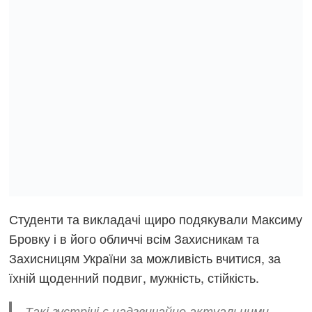
Студенти та викладачі щиро подякували Максиму
Бровку і в його обличчі всім Захисникам та
Захисницям України за можливість вчитися, за
їхній щоденний подвиг, мужність, стійкість.
Такі зустрічі є надзвичайно актуальними