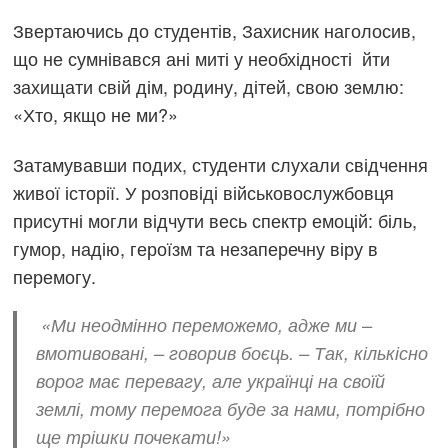
Звертаючись до студентів, Захисник наголосив,
що не сумнівався ані миті у необхідності йти
захищати свій дім, родину, дітей, свою землю:
«Хто, якщо не ми?»
Затамувавши подих, студенти слухали свідчення
живої історії. У розповіді військовослужбовця
присутні могли відчути весь спектр емоцій: біль,
гумор, надію, героїзм та незаперечну віру в
перемогу.
«Ми неодмінно переможемо, адже ми –
вмотивовані, – говорив боєць. – Так, кількісно
ворог має перевагу, але українці на своїй
землі, тому перемога буде за нами, потрібно
ще трішки почекати!»