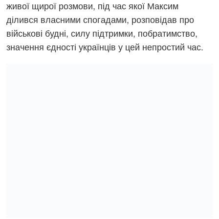
живої щирої розмови, під час якої Максим
ділився власними спогадами, розповідав про
військові будні, силу підтримки, побратимство,
значення єдності українців у цей непростий час.