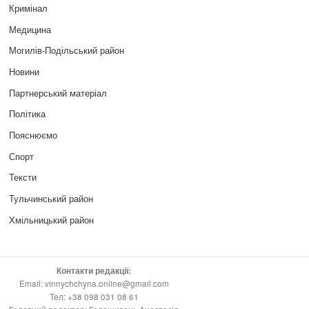
Кримінал
Медицина
Могилів-Подільський район
Новини
Партнерський матеріал
Політика
Пояснюємо
Спорт
Тексти
Тульчинський район
Хмільницький район
Контакти редакції:
Email: vinnychchyna.online@gmail.com
Тел: +38 098 031 08 61