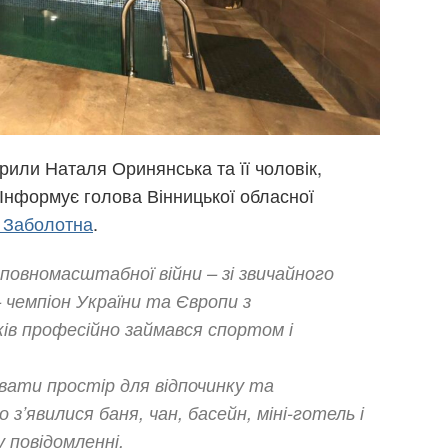
рили Наталя Оринянська та її чоловік,
 Інформує голова Вінницької обласної
 Заболотна
.
 повномасштабної війни – зі звичайного
 чемпіон України та Європи з
ів професійно займався спортом і
вати простір для відпочинку та
з’явилися баня, чан, басейн, міні-готель і
 повідомленні.