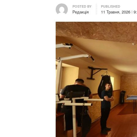
Author
POSTED BY
PUBLISHED
Редакція
11 Травня, 2026
9