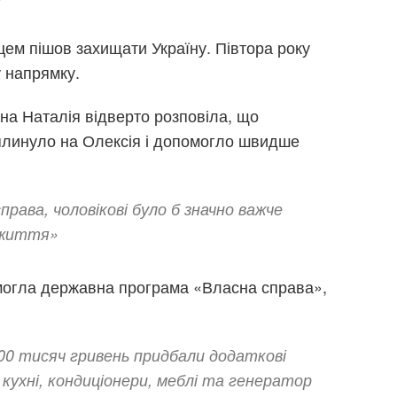
цем пішов захищати Україну. Півтора року
 напрямку.
ана Наталія відверто розповіла, що
плинуло на Олексія і допомогло швидше
права, чоловікові було б значно важче
 життя»
могла державна програма «Власна справа»,
00 тисяч гривень придбали додаткові
кухні, кондиціонери, меблі та генератор