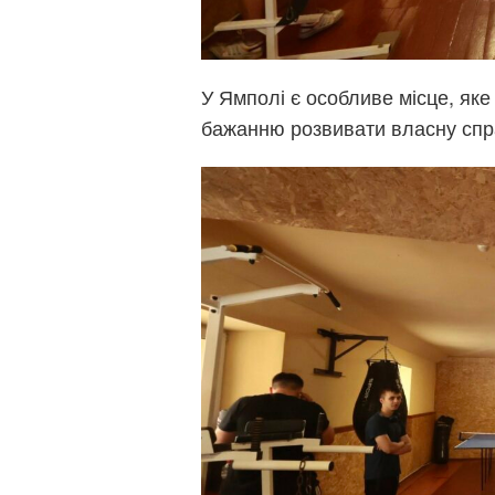
У Ямполі є особливе місце, яке
бажанню розвивати власну спра