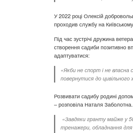
У 2022 році Олексій доброволь
проходив службу на Київському
Під час зустрічі дружина ветер
створення садиби позитивно в
адаптуватися:
«Якби не спорт і не власна с
повернутися до цивільного
Розвивати садибу родині допо
– розповіла Наталя Заболотна.
«Завдяки гранту майже у 5
тренажери, обладнання для 