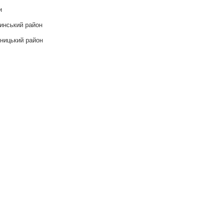
и
инський район
ницький район