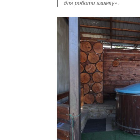
для роботи взимку».