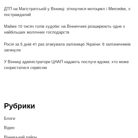
ДТП на Магістратській у Вінниці: зіткнулися мотоцикл і Mercedes, є
постраждалий
Майже 10 тисяч голів худоби: на Вінниччині розширюють одне з
найбільших молочних господарств
Росія за 5 днів 41 раз атакувала залізницю України: 6 залізничників
загинули
У Вінниці адміністратори ЦНАП надають послуги вдома: хто може
скористатися сервісом
Рубрики
Блоги
Відео
Вінницький район