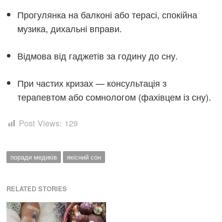
Прогулянка на балконі або терасі, спокійна
музика, дихальні вправи.
Відмова від гаджетів за годину до сну.
При частих кризах — консультація з
терапевтом або сомнологом (фахівцем із сну).
Post Views:
129
поради медиків
якісний сон
RELATED STORIES