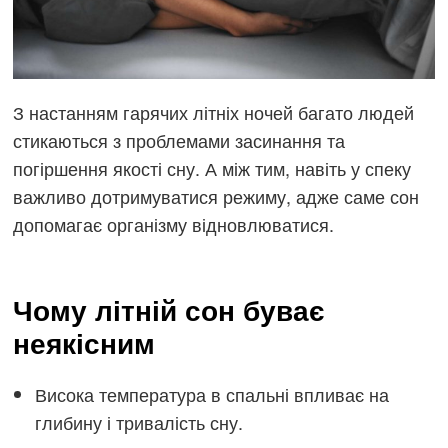
З настанням гарячих літніх ночей багато людей
стикаються з проблемами засинання та
погіршення якості сну. А між тим, навіть у спеку
важливо дотримуватися режиму, адже саме сон
допомагає організму відновлюватися.
Чому літній сон буває
неякісним
Висока температура в спальні впливає на
глибину і тривалість сну.