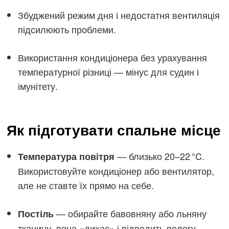
Збуджений режим дня і недостатня вентиляція
підсилюють проблеми.
Використання кондиціонера без урахування
температурної різниці — мінус для судин і
імунітету.
Як підготувати спальне місце
— близько 20–22 °C.
Температура повітря
Використовуйте кондиціонер або вентилятор,
але не ставте їх прямо на себе.
— обирайте бавовняну або льняну
Постіль
тканину, вона «дихає» і відводить вологу.