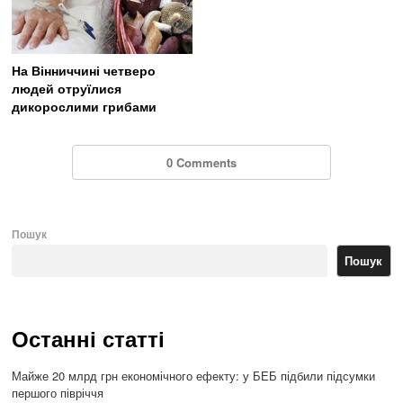
На Вінниччині четверо
людей отруїлися
дикорослими грибами
0 Comments
Пошук
Пошук
Останні статті
Майже 20 млрд грн економічного ефекту: у БЕБ підбили підсумки
першого півріччя