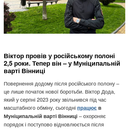
Віктор провів у російському полоні
2,5 роки. Тепер він – у Муніципальній
варті Вінниці
Повернення додому після російського полону –
це лише початок нової боротьби. Віктор Дода,
який у серпні 2023 року звільнився під час
масштабного обміну, сьогодні
працює
в
– охороняє
Муніципальній варті Вінниці
порядок і поступово відновлюється після