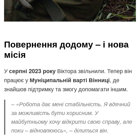
Повернення додому – і нова
місія
У
Віктора звільнили. Тепер він
серпні 2023 року
працює у
, де
Муніципальній варті Вінниці
знайшов підтримку та змогу допомагати іншим.
–
«Робота дає мені стабільність. Я вдячний
за можливість бути корисним. У
майбутньому хочу відкрити свою справу, але
поки – відновлююсь»
, – ділиться він.