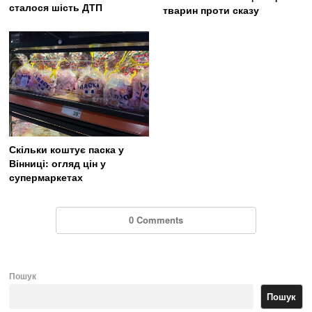
сталося шість ДТП
тварин проти сказу
Скільки коштує паска у
Вінниці: огляд цін у
супермаркетах
0 Comments
Пошук
Пошук