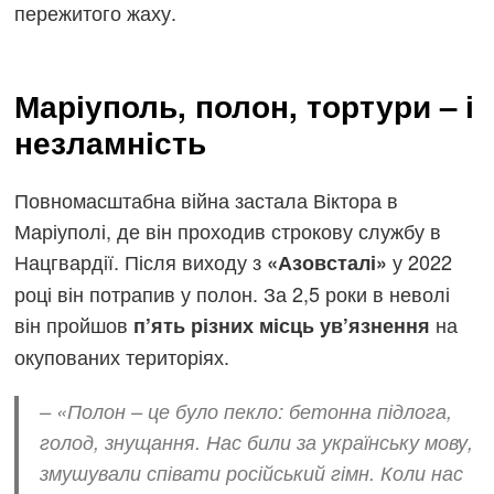
пережитого жаху.
Маріуполь, полон, тортури – і
незламність
Повномасштабна війна застала Віктора в
Маріуполі, де він проходив строкову службу в
Нацгвардії. Після виходу з
у 2022
«Азовсталі»
році він потрапив у полон. За 2,5 роки в неволі
він пройшов
на
п’ять різних місць ув’язнення
окупованих територіях.
–
«Полон – це було пекло: бетонна підлога,
голод, знущання. Нас били за українську мову,
змушували співати російський гімн. Коли нас