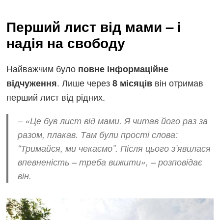
Перший лист від мами – і
надія на свободу
Найважчим було
повне інформаційне
. Лише через
він отримав
відчуження
8 місяців
перший лист від рідних.
–
«Це був лист від мами. Я читав його раз за
разом, плакав. Там були прості слова:
“Тримайся, ми чекаємо”. Після цього з’явилася
впевненість – треба вижити»
, – розповідає
він.