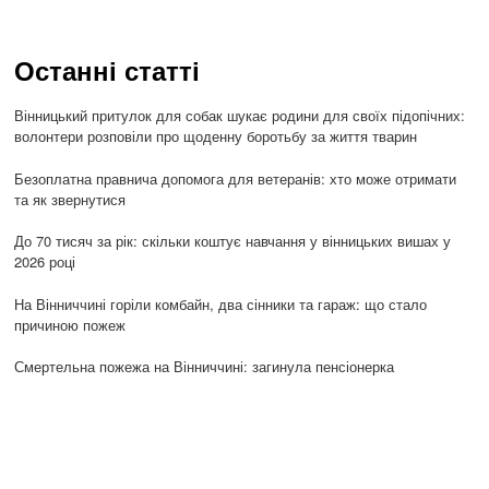
Останні статті
Вінницький притулок для собак шукає родини для своїх підопічних:
волонтери розповіли про щоденну боротьбу за життя тварин
Безоплатна правнича допомога для ветеранів: хто може отримати
та як звернутися
До 70 тисяч за рік: скільки коштує навчання у вінницьких вишах у
2026 році
На Вінниччині горіли комбайн, два сінники та гараж: що стало
причиною пожеж
Смертельна пожежа на Вінниччині: загинула пенсіонерка