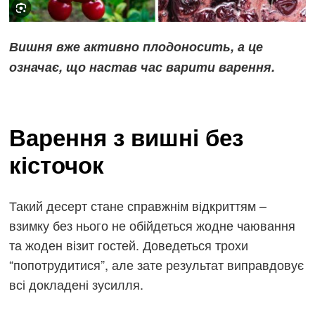
Вишня вже активно плодоносить, а це
означає, що настав час варити варення.
Варення з вишні без
кісточок
Такий десерт стане справжнім відкриттям –
взимку без нього не обійдеться жодне чаювання
та жоден візит гостей. Доведеться трохи
“попотрудитися”, але зате результат виправдовує
всі докладені зусилля.