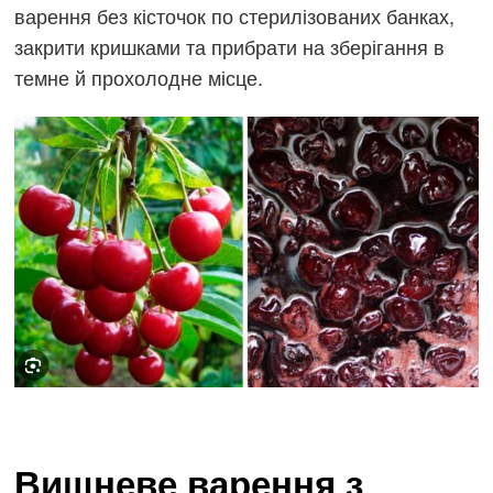
варення без кісточок по стерилізованих банках,
закрити кришками та прибрати на зберігання в
темне й прохолодне місце.
Вишневе варення з