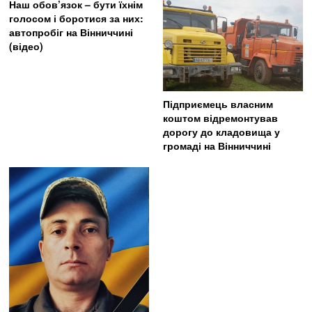
Наш обов’язок – бути їхнім
голосом і боротися за них:
автопробіг на Вінниччині
(відео)
Підприємець власним
коштом відремонтував
дорогу до кладовища у
громаді на Вінниччині