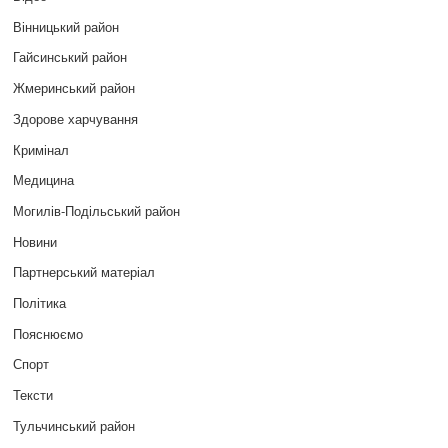
Вінницький район
Гайсинський район
Жмеринський район
Здорове харчування
Кримінал
Медицина
Могилів-Подільський район
Новини
Партнерський матеріал
Політика
Пояснюємо
Спорт
Тексти
Тульчинський район