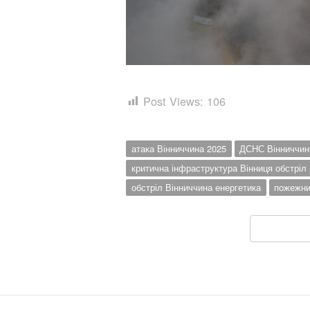
Post Views:
106
атака Вінниччина 2025
ДСНС Вінниччин
критична інфраструктура Вінниця обстріл
обстріл Вінниччина енергетика
пожежни