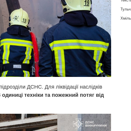
Тульч
Хміль
ідрозділи ДСНС. Для ліквідації наслідків
3 одиниці техніки та пожежний потяг від