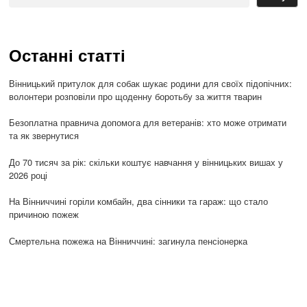
Останні статті
Вінницький притулок для собак шукає родини для своїх підопічних:
волонтери розповіли про щоденну боротьбу за життя тварин
Безоплатна правнича допомога для ветеранів: хто може отримати
та як звернутися
До 70 тисяч за рік: скільки коштує навчання у вінницьких вишах у
2026 році
На Вінниччині горіли комбайн, два сінники та гараж: що стало
причиною пожеж
Смертельна пожежа на Вінниччині: загинула пенсіонерка