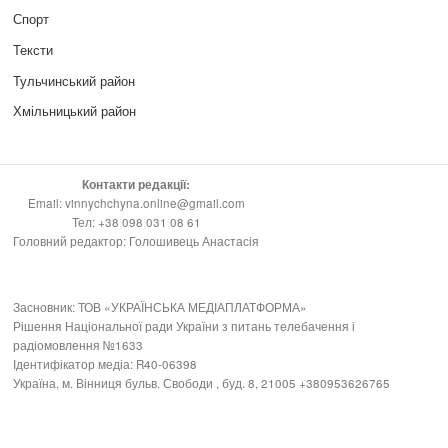
Спорт
Тексти
Тульчинський район
Хмільницький район
Контакти редакції:
Email: vinnychchyna.online@gmail.com
Тел: +38 098 031 08 61
Головний редактор: Голошивець Анастасія
Засновник: ТОВ «УКРАЇНСЬКА МЕДІАПЛАТФОРМА»
Рішення Національної ради України з питань телебачення і
радіомовлення №1633
Ідентифікатор медіа: R40-06398
Україна, м. Вінниця бульв. Свободи , буд. 8, 21005 +380953626765