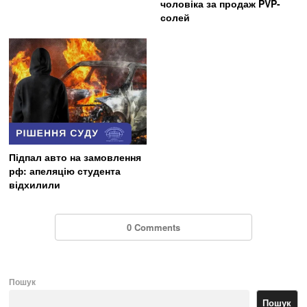
чоловіка за продаж PVP-
солей
Підпал авто на замовлення
рф: апеляцію студента
відхилили
0 Comments
Пошук
Пошук