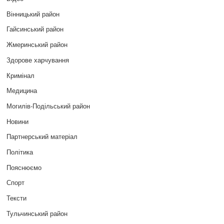
Вінницький район
Гайсинський район
Жмеринський район
Здорове харчування
Кримінал
Медицина
Могилів-Подільський район
Новини
Партнерський матеріал
Політика
Пояснюємо
Спорт
Тексти
Тульчинський район