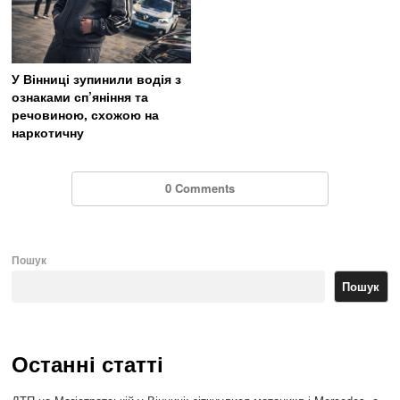
У Вінниці зупинили водія з
ознаками сп’яніння та
речовиною, схожою на
наркотичну
0 Comments
Пошук
Пошук
Останні статті