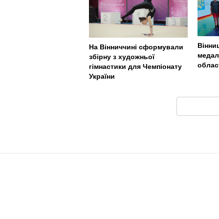
Вінни
На Вінниччині сформували
медал
збірну з художньої
облас
гімнастики для Чемпіонату
України