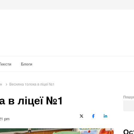
а аналітика
Тексти
Блоги
он
Весняна толока в ліцеї №1
а в ліцеї №1
Пошу
X (Twitter)
Facebook
LinkedIn
21 pm
Ос