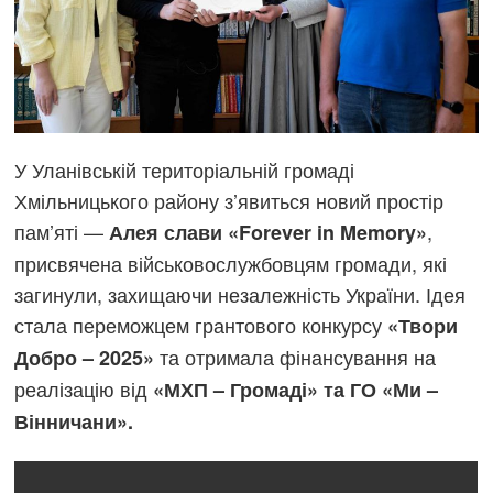
У Уланівській територіальній громаді
Хмільницького району з’явиться новий простір
пам’яті —
,
Алея слави «Forever in Memory»
присвячена військовослужбовцям громади, які
загинули, захищаючи незалежність України. Ідея
стала переможцем грантового конкурсу
«Твори
та отримала фінансування на
Добро – 2025»
реалізацію від
«МХП – Громаді» та ГО «Ми –
Вінничани».