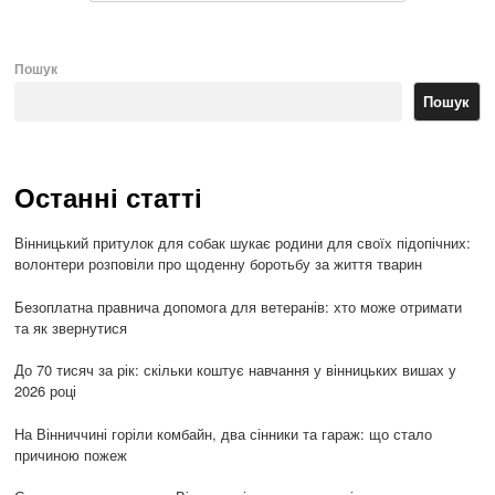
Пошук
Пошук
Останні статті
Вінницький притулок для собак шукає родини для своїх підопічних:
волонтери розповіли про щоденну боротьбу за життя тварин
Безоплатна правнича допомога для ветеранів: хто може отримати
та як звернутися
До 70 тисяч за рік: скільки коштує навчання у вінницьких вишах у
2026 році
На Вінниччині горіли комбайн, два сінники та гараж: що стало
причиною пожеж