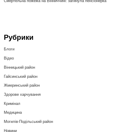
Смертельна пожежа на Вінниччині: загинула пенсіонерка
Рубрики
Блоги
Відео
Вінницький район
Гайсинський район
Жмеринський район
Здорове харчування
Кримінал
Медицина
Могилів-Подільський район
Новини