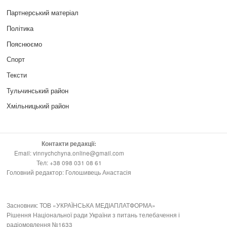
Партнерський матеріал
Політика
Пояснюємо
Спорт
Тексти
Тульчинський район
Хмільницький район
Контакти редакції:
Email: vinnychchyna.online@gmail.com
Тел: +38 098 031 08 61
Головний редактор: Голошивець Анастасія
Засновник: ТОВ «УКРАЇНСЬКА МЕДІАПЛАТФОРМА»
Рішення Національної ради України з питань телебачення і
радіомовлення №1633