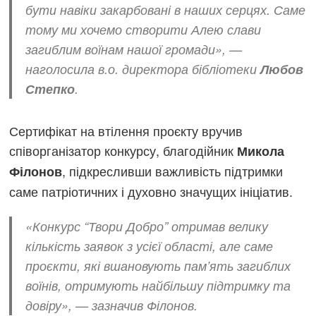
бути навіки закарбовані в наших серцях. Саме
тому ми хочемо створити Алею слави
загиблим воїнам нашої громади», —
наголосила в.о. директора бібліотеки
Любов
Степко
.
Сертифікат на втілення проєкту вручив
співорганізатор конкурсу, благодійник
Микола
, підкресливши важливість підтримки
Філонов
саме патріотичних і духовно значущих ініціатив.
«Конкурс “Твори Добро” отримав велику
кількість заявок з усієї області, але саме
проєкти, які вшановують пам’ять загиблих
воїнів, отримують найбільшу підтримку та
довіру», — зазначив Філонов.