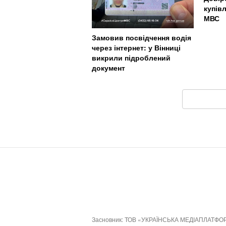
купів
МВС
Замовив посвідчення водія
через інтернет: у Вінниці
викрили підроблений
документ
Засновник: ТОВ «УКРАЇНСЬКА МЕДІАПЛАТФО