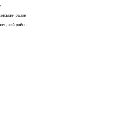
и
инський район
ницький район