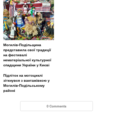
Могилів-Подільщина
представила свої традиції
на фестивалі
нематеріальної культурної
спадщини України у Києві
Підліток на мотоциклі
зіткнувся з вантажівкою у
Могилів-Подільському
районі
0 Comments