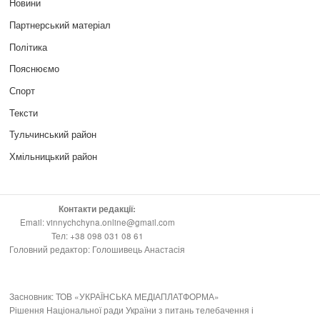
Новини
Партнерський матеріал
Політика
Пояснюємо
Спорт
Тексти
Тульчинський район
Хмільницький район
Контакти редакції:
Email: vinnychchyna.online@gmail.com
Тел: +38 098 031 08 61
Головний редактор: Голошивець Анастасія
Засновник: ТОВ «УКРАЇНСЬКА МЕДІАПЛАТФОРМА»
Рішення Національної ради України з питань телебачення і