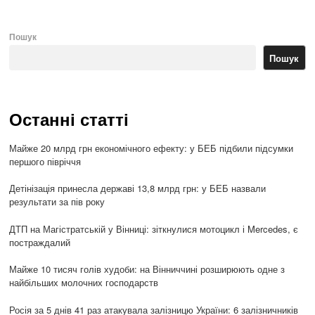
Пошук
Пошук
Останні статті
Майже 20 млрд грн економічного ефекту: у БЕБ підбили підсумки
першого півріччя
Детінізація принесла державі 13,8 млрд грн: у БЕБ назвали
результати за пів року
ДТП на Магістратській у Вінниці: зіткнулися мотоцикл і Mercedes, є
постраждалий
Майже 10 тисяч голів худоби: на Вінниччині розширюють одне з
найбільших молочних господарств
Росія за 5 днів 41 раз атакувала залізницю України: 6 залізничників