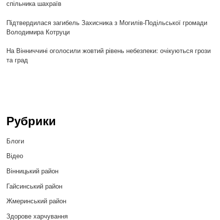
спільника шахраїв
Підтвердилася загибель Захисника з Могилів-Подільської громади
Володимира Котруци
На Вінниччині оголосили жовтий рівень небезпеки: очікуються грози
та град
Рубрики
Блоги
Відео
Вінницький район
Гайсинський район
Жмеринський район
Здорове харчування