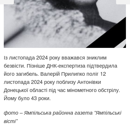
Post
Post
Із листопада 2024 року вважався зниклим
безвісти. Пізніше ДНК-експертиза підтвердила
його загибель. Валерій Прилипко поліг 12
листопада 2024 року поблизу Антонівки
Донецької області під час мінометного обстрілу.
Йому було 43 роки.
фото – Ямпільська районна газета “Ямпільські
вісті”