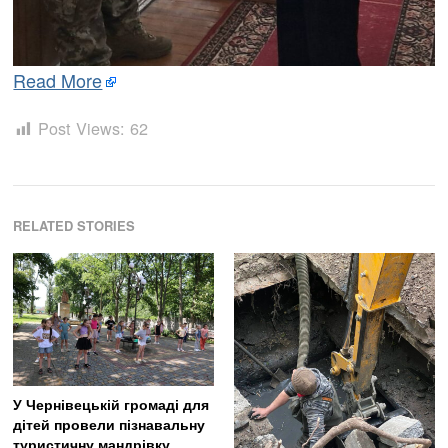
Read More
Post Views:
62
RELATED STORIES
У Чернівецькій громаді для
дітей провели пізнавальну
туристичну мандрівку