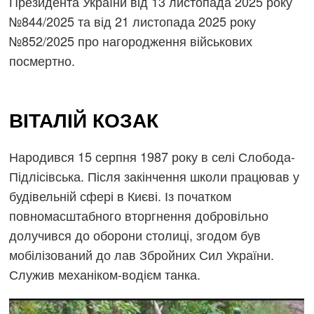
Президента України від 13 листопада 2025 року
№844/2025 та від 21 листопада 2025 року
№852/2025 про нагородження військових
посмертно.
ВІТАЛІЙ КОЗАК
Народився 15 серпня 1987 року в селі Слобода-
Підлісівська. Після закінчення школи працював у
будівельній сфері в Києві. Із початком
повномасштабного вторгнення добровільно
долучився до оборони столиці, згодом був
мобілізований до лав Збройних Сил України.
Служив механіком-водієм танка.