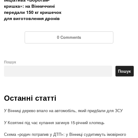
кришка»: на Вінниччині
передали 150 кг кришечок
для виготовлення дронів
0 Comments
Пошук
Пошук
Останні статті
У Вінниці дерево впало на автомобіль, який придбали для ЗСУ
У Козятині під час купання загинув 15-річний хлопець
Схема «родич потрапив у ДТП»: у Вінниці судитимуть імовірного