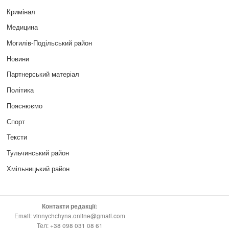
Кримінал
Медицина
Могилів-Подільський район
Новини
Партнерський матеріал
Політика
Пояснюємо
Спорт
Тексти
Тульчинський район
Хмільницький район
Контакти редакції:
Email: vinnychchyna.online@gmail.com
Тел: +38 098 031 08 61