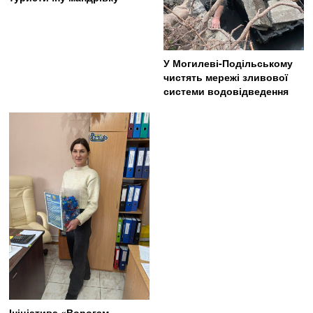
У Могилеві-Подільському
чистять мережі зливової
системи водовідведення
Ініціатива «Ворогам-