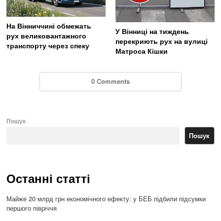
На Вінниччині обмежать
У Вінниці на тиждень
рух великовантажного
перекриють рух на вулиці
транспорту через спеку
Матроса Кішки
0 Comments
Пошук
Пошук
Останні статті
Майже 20 млрд грн економічного ефекту: у БЕБ підбили підсумки
першого півріччя