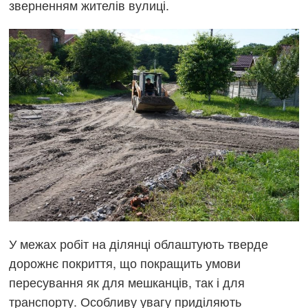
зверненням жителів вулиці.
У межах робіт на ділянці облаштують тверде
дорожнє покриття, що покращить умови
пересування як для мешканців, так і для
транспорту. Особливу увагу приділяють