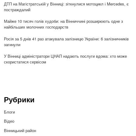
ДТП на Магістратській у Вінниці: зіткнулися мотоцикл і Mercedes, є
постраждалий
Майже 10 тисяч голів худоби: на Вінниччині розширюють одне з
найбільших молочних господарств
Росія за 5 днів 41 раз атакувала залізницю України: 6 залізничників
загинули
У Вінниці адміністратори ЦНАП надають послуги вдома: хто може
скористатися сервісом
Рубрики
Блоги
Відео
Вінницький район