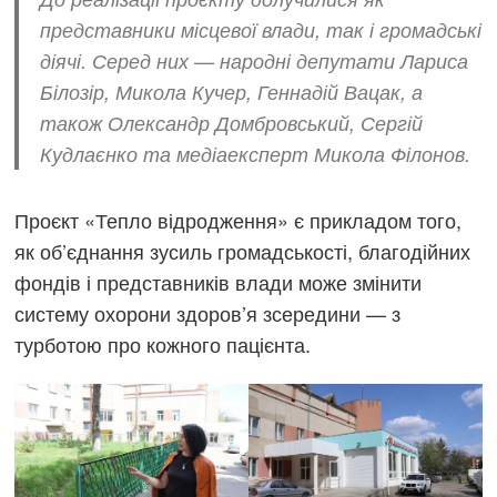
представники місцевої влади, так і громадські
діячі. Серед них — народні депутати Лариса
Білозір, Микола Кучер, Геннадій Вацак, а
також Олександр Домбровський, Сергій
Кудлаєнко та медіаексперт Микола Філонов.
Проєкт «Тепло відродження» є прикладом того,
як об’єднання зусиль громадськості, благодійних
фондів і представників влади може змінити
систему охорони здоров’я зсередини — з
турботою про кожного пацієнта.