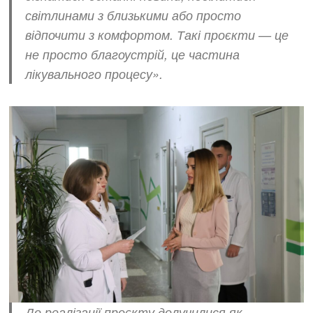
світлинами з близькими або просто
відпочити з комфортом. Такі проєкти — це
не просто благоустрій, це частина
лікувального процесу».
До реалізації проєкту долучилися як