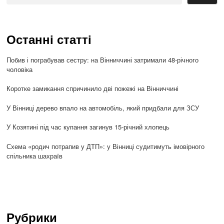
Останні статті
Побив і пограбував сестру: на Вінниччині затримали 48-річного
чоловіка
Коротке замикання спричинило дві пожежі на Вінниччині
У Вінниці дерево впало на автомобіль, який придбали для ЗСУ
У Козятині під час купання загинув 15-річний хлопець
Схема «родич потрапив у ДТП»: у Вінниці судитимуть імовірного
спільника шахраїв
Рубрики