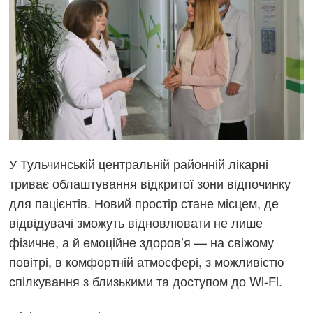
У Тульчинській центральній районній лікарні
триває облаштування відкритої зони відпочинку
для пацієнтів. Новий простір стане місцем, де
відвідувачі зможуть відновлювати не лише
фізичне, а й емоційне здоров’я — на свіжому
повітрі, в комфортній атмосфері, з можливістю
спілкування з близькими та доступом до Wi-Fi.