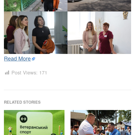
Read More
Post Views:
171
RELATED STORIES