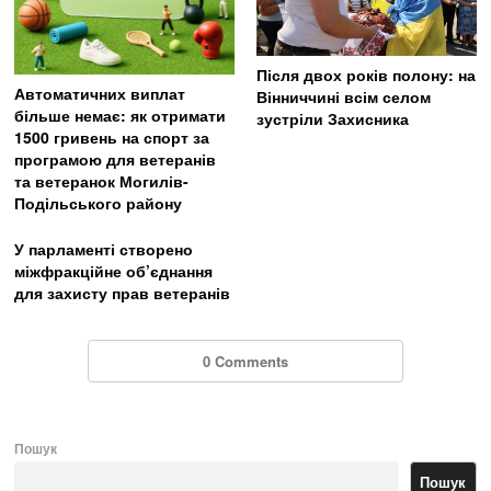
Після двох років полону: на
Автоматичних виплат
Вінниччині всім селом
більше немає: як отримати
зустріли Захисника
1500 гривень на спорт за
програмою для ветеранів
та ветеранок Могилів-
Подільського району
У парламенті створено
міжфракційне об’єднання
для захисту прав ветеранів
0 Comments
Пошук
Пошук