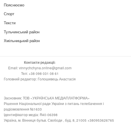
Пояснюємо
Спорт
Тексти
Тульчинський район
Хмільницький район
Контакти редакції:
Email: vinnychchyna.online@gmail.com
Тел: +38 098 031 08 61
Головний редактор: Голошивець Анастасія
Засновник: ТОВ «УКРАЇНСЬКА МЕДІАПЛАТФОРМА»
Рішення Національної ради України з питань телебачення і
радіомовлення №1633
Ідентифікатор медіа: R40-06398
Україна, м. Вінниця бульв. Свободи , буд. 8, 21005 +380953626765