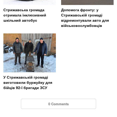
Стрижавська громада
Допомога фронту: у
отримала інклюзивний
Стрижавській громаді
шкільний автобус
відремонтували авто для
військовослужбовців
У Стрижавській громаді
виготовили буржуйку для
бійців 92-ї бригади ЗСУ
0 Comments