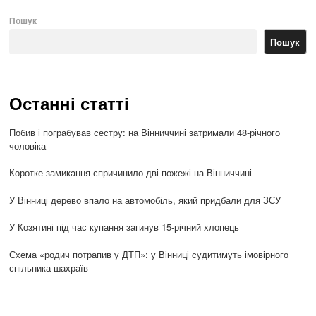
Пошук
Пошук
Останні статті
Побив і пограбував сестру: на Вінниччині затримали 48-річного
чоловіка
Коротке замикання спричинило дві пожежі на Вінниччині
У Вінниці дерево впало на автомобіль, який придбали для ЗСУ
У Козятині під час купання загинув 15-річний хлопець
Схема «родич потрапив у ДТП»: у Вінниці судитимуть імовірного
спільника шахраїв