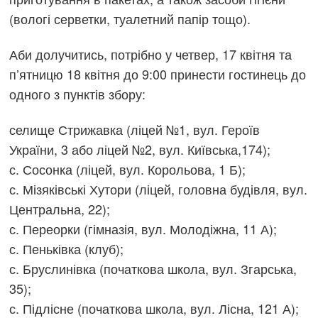
(вологі серветки, туалетний папір тощо).
Аби долучитись, потрібно у четвер, 17 квітня та
п’ятницю 18 квітня до 9:00 принести гостинець до
одного з пунктів збору:
селище Стрижавка (ліцей №1, вул. Героїв
України, 3 або ліцей №2, вул. Київська,174);
с. Сосонка (ліцей, вул. Корольова, 1 Б);
с. Мізяківські Хутори (ліцей, головна будівля, вул.
Центральна, 22);
с. Переорки (гімназія, вул. Молодіжна, 11 А);
с. Пеньківка (клуб);
с. Бруслинівка (початкова школа, вул. Згарська,
35);
с. Підлісне (початкова школа, вул. Лісна, 121 А);