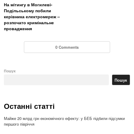
На мітингу в Могилеві-
Подільському побили
керівника електромереж –
розпочато кримінальне
провадження
0 Comments
Пошук
Пошук
Останні статті
Майже 20 млрд грн економічного ефекту: у БЕБ підбили підсумки
першого півріччя