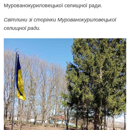
Мурованокуриловецької селищної ради.
Світлини зі сторінки Мурованокуриловецької
селищної ради.