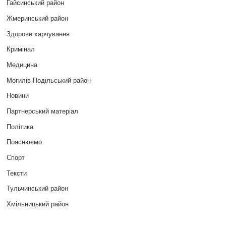
Гайсинський район
Жмеринський район
Здорове харчування
Кримінал
Медицина
Могилів-Подільський район
Новини
Партнерський матеріал
Політика
Пояснюємо
Спорт
Тексти
Тульчинський район
Хмільницький район