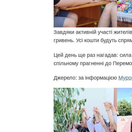
Завдяки активній участі жителі
гривень. Усі кошти будуть спря
Цей день ще раз нагадав: сила 
спільному прагненні до Перемо
Джерело: за інформацією
Муро