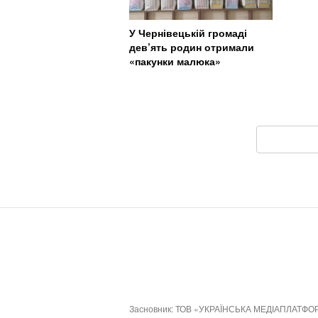
У Чернівецькій громаді
дев’ять родин отримали
«пакунки малюка»
Засновник: ТОВ «УКРАЇНСЬКА МЕДІАПЛАТФО