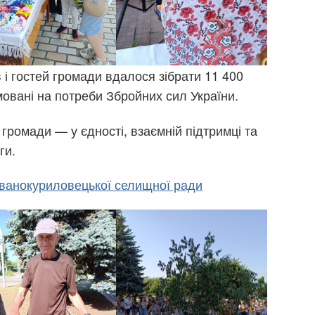
в і гостей громади вдалося зібрати 11 400
мовані на потреби Збройних сил України.
громади — у єдності, взаємній підтримці та
ги.
ванокуриловецької селищної ради