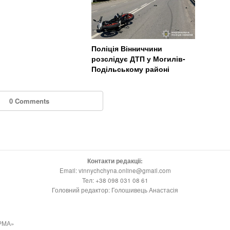
Поліція Вінниччини
розслідує ДТП у Могилів-
Подільському районі
0 Comments
Контакти редакції:
Email: vinnychchyna.online@gmail.com
Тел: +38 098 031 08 61
Головний редактор: Голошивець Анастасія
РМА»