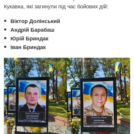
Кукавка, які загинули під час бойових дій:
Віктор Долінський
Андрій Барабаш
Юрій Бриндак
Іван Бриндак