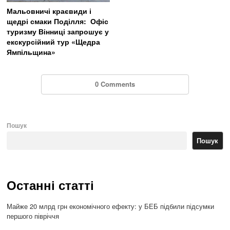
Мальовничі краєвиди і
щедрі смаки Поділля: Офіс
туризму Вінниці запрошує у
екскурсійний тур «Щедра
Ямпільщина»
0 Comments
Пошук
Пошук
Останні статті
Майже 20 млрд грн економічного ефекту: у БЕБ підбили підсумки
першого півріччя