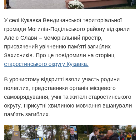
У селі Кукавка Вендичанської територіальної
громади Могилів-Подільського району відкрили
Алею Слави – меморіальний простір,
присвячений увічненню памʼяті загиблих
Захисників. Про це повідомили на сторінці
старостинського округу Кукавка.
В урочистому відкритті взяли участь родини
полеглих, представники органів місцевого
самоврядування, учні та жителі старостинського
округу. Присутні хвилиною мовчання вшанували
памʼять загиблих.