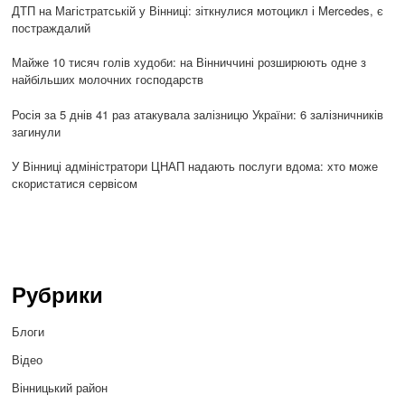
ДТП на Магістратській у Вінниці: зіткнулися мотоцикл і Mercedes, є
постраждалий
Майже 10 тисяч голів худоби: на Вінниччині розширюють одне з
найбільших молочних господарств
Росія за 5 днів 41 раз атакувала залізницю України: 6 залізничників
загинули
У Вінниці адміністратори ЦНАП надають послуги вдома: хто може
скористатися сервісом
Рубрики
Блоги
Відео
Вінницький район