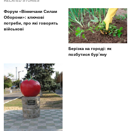
RELATED STORIES
Форум «Вінничани Силам
Оборони»: ключові
потреби, про які говорять
військові
Берізка на городі: як
позбутися бур’яну