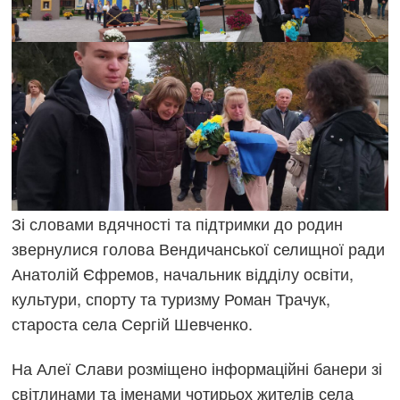
Зі словами вдячності та підтримки до родин
звернулися голова Вендичанської селищної ради
Анатолій Єфремов, начальник відділу освіти,
культури, спорту та туризму Роман Трачук,
староста села Сергій Шевченко.
На Алеї Слави розміщено інформаційні банери зі
світлинами та іменами чотирьох жителів села