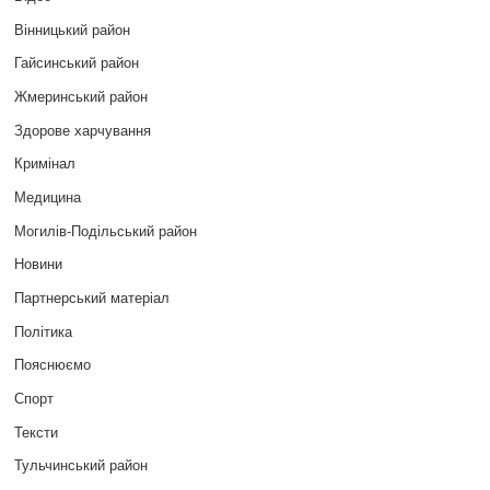
Вінницький район
Гайсинський район
Жмеринський район
Здорове харчування
Кримінал
Медицина
Могилів-Подільський район
Новини
Партнерський матеріал
Політика
Пояснюємо
Спорт
Тексти
Тульчинський район