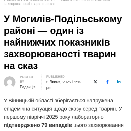
захворюваності тварин на сказ
У Могилів-Подільському
районі — один із
найнижчих показників
захворюваності тварин
на сказ
PUBLISHED
Author
POSTED
3 Липня, 2025
1:12
BY
X (Twitter)
Facebook
LinkedI
Редакція
pm
У Вінницькій області зберігається напружена
епідемічна ситуація щодо сказу серед тварин. У
першому півріччі 2025 року лабораторно
цього захворювання
підтверджено 79 випадків