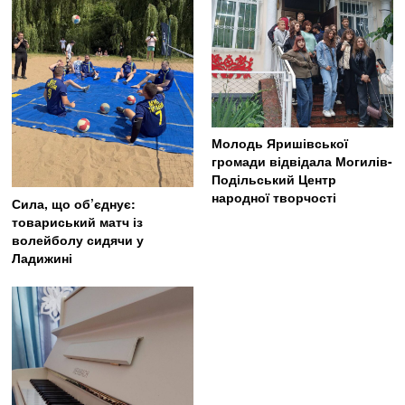
Молодь Яришівської
громади відвідала Могилів-
Подільський Центр
народної творчості
Сила, що об’єднує:
товариський матч із
волейболу сидячи у
Ладижині