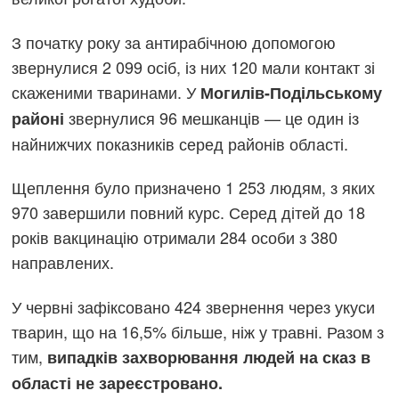
З початку року за антирабічною допомогою
звернулися 2 099 осіб, із них 120 мали контакт зі
скаженими тваринами. У
Могилів-Подільському
звернулися 96 мешканців — це один із
районі
найнижчих показників серед районів області.
Щеплення було призначено 1 253 людям, з яких
970 завершили повний курс. Серед дітей до 18
років вакцинацію отримали 284 особи з 380
направлених.
У червні зафіксовано 424 звернення через укуси
тварин, що на 16,5% більше, ніж у травні. Разом з
тим,
випадків захворювання людей на сказ в
області не зареєстровано.